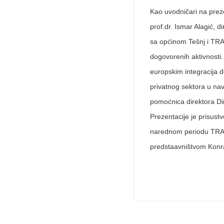
Kao uvodničari na preze
prof.dr. Ismar Alagić, 
sa općinom Tešnj i TRA 
dogovorenih aktivnosti.
europskim integracija d
privatnog sektora u nav
pomoćnica direktora Dir
Prezentacije je prisust
narednom periodu TRA A
predstaavništvom Konr