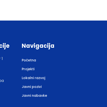
cije
Navigacija
 1
Početna
Projekti
Lokalni razvoj
.ba
Javni pozivi
Javni nabavke