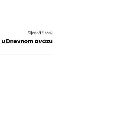
Sljedeći članak
t u Dnevnom avazu