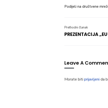
Podijeli na društvene mrež
Prethodni članak
PREZENTACIJA „EU
Leave A Commen
Morate biti
prijavljeni
da bi