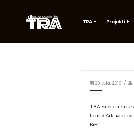
TRA
Projekti
20 Jula, 2018
TRA Agencija za razv
Konrad Adenauer fond
BiH“.