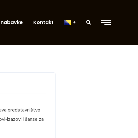
 nabavke
Kontakt
žava predstavništvo
vi-izazovi i šanse za