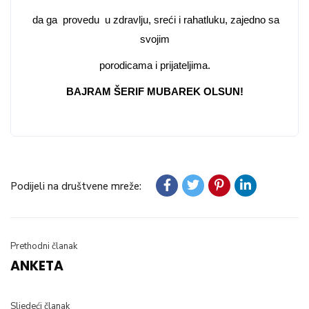
da ga provedu u zdravlju, sreći i rahatluku, zajedno sa
svojim
porodicama i prijateljima.
BAJRAM ŠERIF MUBAREK OLSUN!
Podijeli na društvene mreže:
Prethodni članak
ANKETA
Sljedeći članak