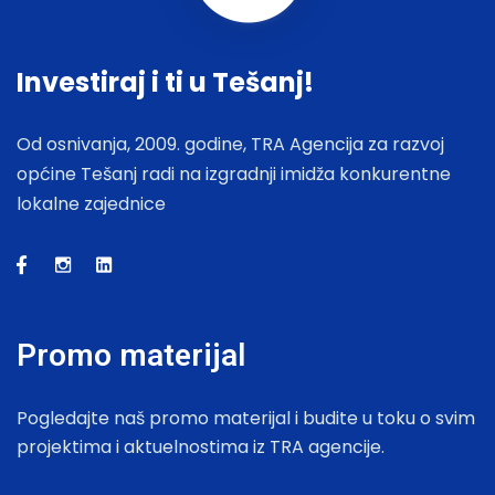
Investiraj i ti u Tešanj!
Od osnivanja, 2009. godine, TRA Agencija za razvoj
općine Tešanj radi na izgradnji imidža konkurentne
lokalne zajednice
Promo materijal
Pogledajte naš promo materijal i budite u toku o svim
projektima i aktuelnostima iz TRA agencije.