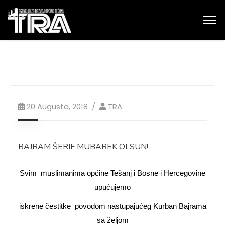
20 Augusta, 2018
TRA
BAJRAM ŠERIF MUBAREK OLSUN!
Svim muslimanima općine Tešanj i Bosne i Hercegovine
upućujemo
iskrene čestitke povodom nastupajućeg Kurban Bajrama
sa željom