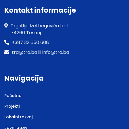
Kontakt informacije
Trg Alije Izetbegovića br 1
74260 Tešanj
+387 32 650 608
tra@tra.ba ili info@tra.ba
Navigacija
Početna
Projekti
Lokalni razvoj
Javni pozivi