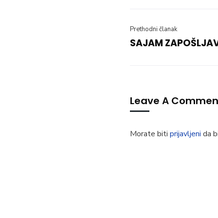
Prethodni članak
SAJAM ZAPOŠLJA
Leave A Commen
Morate biti
prijavljeni
da bi