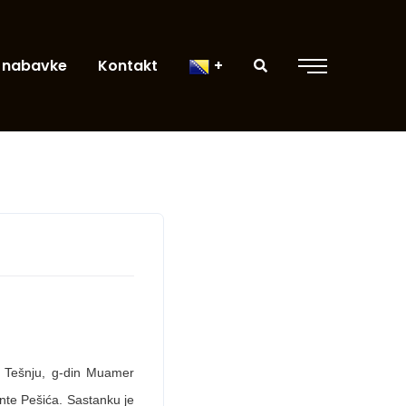
 nabavke
Kontakt
 u Tešnju, g-din Muamer
nte Pešića. Sastanku je