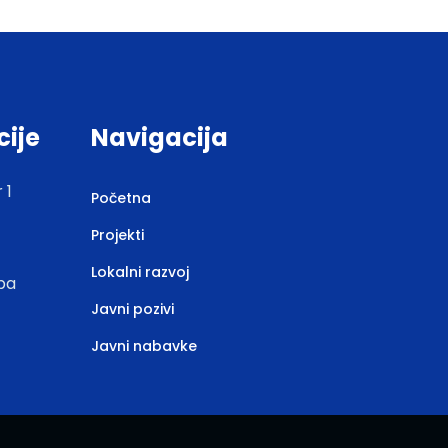
cije
Navigacija
 1
Početna
Projekti
Lokalni razvoj
.ba
Javni pozivi
Javni nabavke