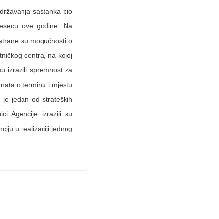
održavanja sastanka bio
mjesecu ove godine. Na
matrane su mogućnosti o
tničkog centra, na kojoj
u izrazili spremnost za
nata o terminu i mjestu
je jedan od strateških
i Agencije izrazili su
ju u realizaciji jednog