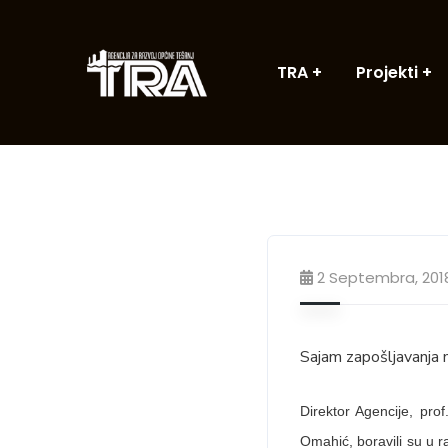
TRA
Projekti
2 Septembra, 201
Sajam zapošljavanja 
Direktor Agencije, pro
Omahić, boravili su u 