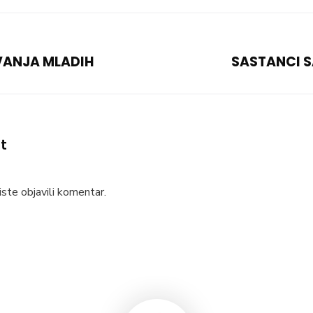
VANJA MLADIH
SASTANCI 
t
ste objavili komentar.