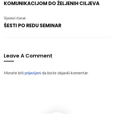
KOMUNIKACIJOM DO ŽELJENIH CILJEVA
Sljedeći članak
ŠESTI PO REDU SEMINAR
Leave A Comment
Morate biti
prijavljeni
da biste objavili komentar.