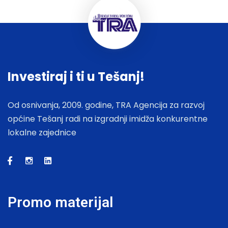
Investiraj i ti u Tešanj!
Od osnivanja, 2009. godine, TRA Agencija za razvoj
općine Tešanj radi na izgradnji imidža konkurentne
lokalne zajednice
Promo materijal