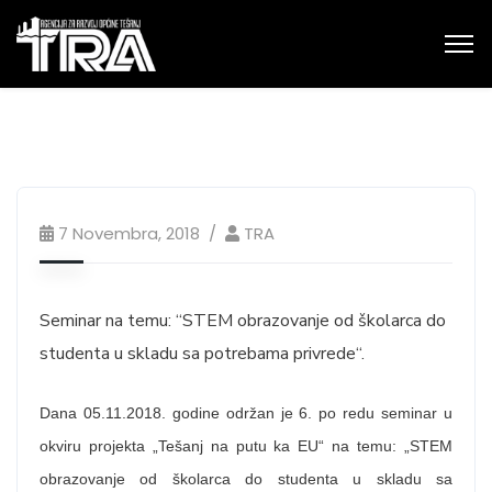
7 Novembra, 2018
TRA
Seminar na temu: “STEM obrazovanje od školarca do
studenta u skladu sa potrebama privrede“.
Dana 05.11.2018. godine održan je 6. po redu seminar u
okviru projekta „Tešanj na putu ka EU“ na temu: „STEM
obrazovanje od školarca do studenta u skladu sa