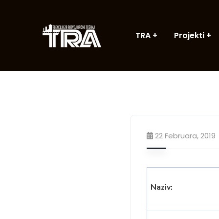
TRA
Projekti
22 Februara, 2019
Naziv: