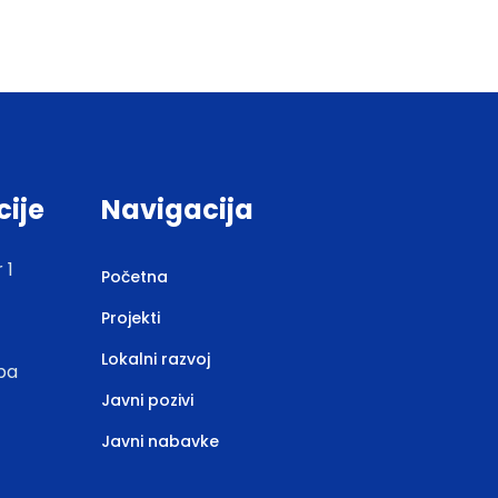
cije
Navigacija
 1
Početna
Projekti
Lokalni razvoj
.ba
Javni pozivi
Javni nabavke