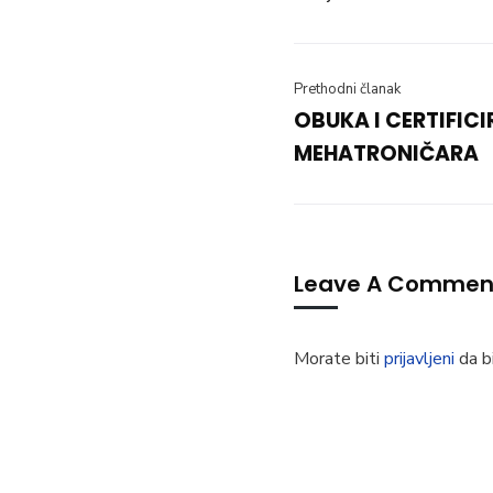
Prethodni članak
OBUKA I CERTIFIC
MEHATRONIČARA
Leave A Commen
Morate biti
prijavljeni
da bi