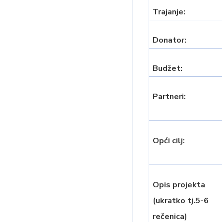
Trajanje:
Donator:
Budžet:
Partneri:
Opći cilj:
Opis projekta
(ukratko tj.5-6
rečenica)