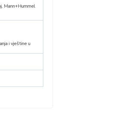
šanj, Mann+Hummel
ja i vještine u