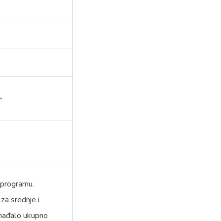
,
 programu.
za srednje i
ohađalo ukupno