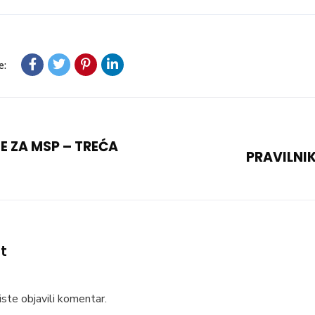
e:
 ZA MSP – TREĆA
PRAVILNIK
t
ste objavili komentar.