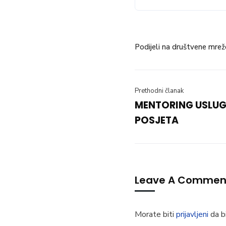
Podijeli na društvene mrež
Prethodni članak
MENTORING USLUGE
POSJETA
Leave A Commen
Morate biti
prijavljeni
da bi