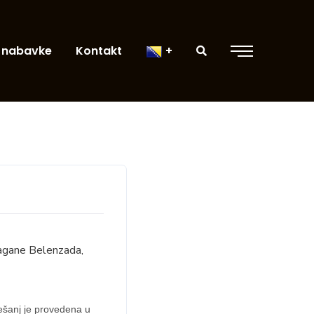
 nabavke
Kontakt
ragane Belenzada,
ešanj je provedena u