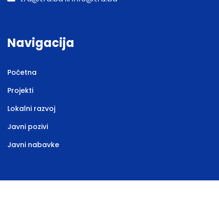
Navigacija
Početna
Projekti
Lokalni razvoj
Javni pozivi
Javni nabavke
Web stranicu izradila
Marketing agencija EBTEH