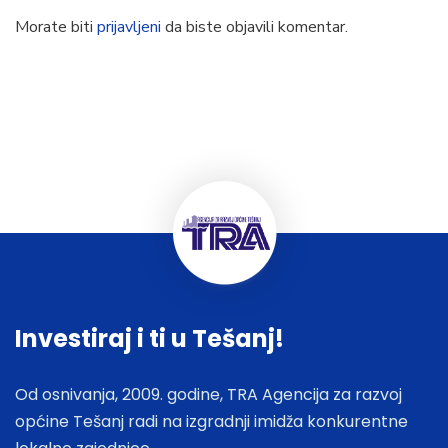
Morate biti
prijavljeni
da biste objavili komentar.
Investiraj i ti u Tešanj!
Od osnivanja, 2009. godine, TRA Agencija za razvoj
općine Tešanj radi na izgradnji imidža konkurentne