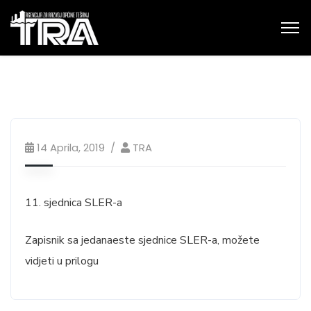
14 Aprila, 2019
TRA
11. sjednica SLER-a
Zapisnik sa jedanaeste sjednice SLER-a, možete
vidjeti u prilogu