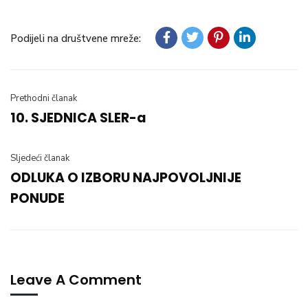
Podijeli na društvene mreže:
Prethodni članak
10. SJEDNICA SLER-a
Sljedeći članak
ODLUKA O IZBORU NAJPOVOLJNIJE
PONUDE
Leave A Comment