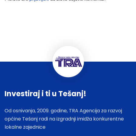
Investiraj i ti u Tešanj!
Od osnivanja, 2009. godine, TRA Agencija za razvoj
općine Tešanj radi na izgradnji imidža konkurentne
lokalne zajednice