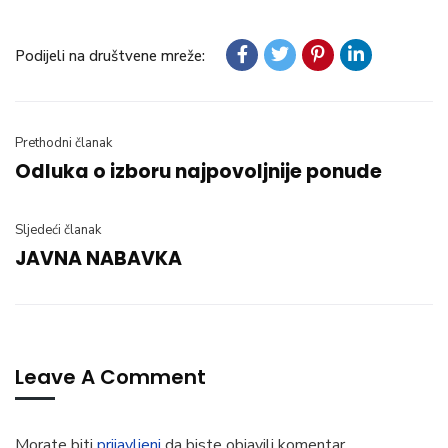
Podijeli na društvene mreže:
Prethodni članak
Odluka o izboru najpovoljnije ponude
Sljedeći članak
JAVNA NABAVKA
Leave A Comment
Morate biti
prijavljeni
da biste objavili komentar.