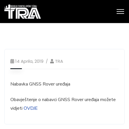
14 Aprila, 2019
TRA
Nabavka GNSS Rover uređaja
Obavještenje o nabavci GNSS Rover uređaja možete
vidjeti
OVDJE