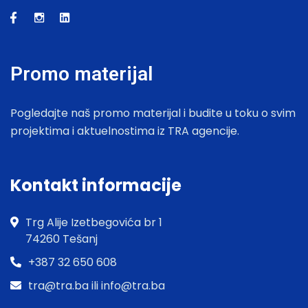
Promo materijal
Pogledajte naš promo materijal i budite u toku o svim
projektima i aktuelnostima iz TRA agencije.
Kontakt informacije
Trg Alije Izetbegovića br 1
74260 Tešanj
+387 32 650 608
tra@tra.ba ili info@tra.ba