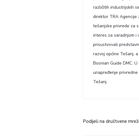
različitih industrijskih 
direktor TRA Agencije 
tešanjske privrede za 
interes za saradnjom i
prisustvovali predstavn
razvoj općine Tešanj, a
Bosnian Guide DMC. U 
unapređenje privredne 
Tešanj.
Podijeli na društvene mrež