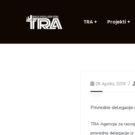
TRA
Projekti
26 Aprila, 2019
Privredne delegacije 
T
RA Agencija za razvoj
privredne delegacije iz