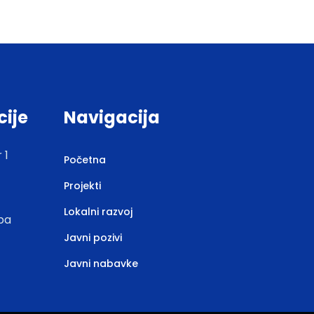
cije
Navigacija
 1
Početna
Projekti
Lokalni razvoj
.ba
Javni pozivi
Javni nabavke