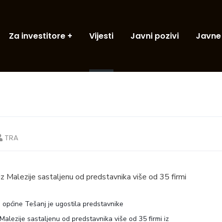
Za investitore
Vijesti
Javni pozivi
Javne
TRA
iz Malezije sastaljenu od predstavnika više od 35 firmi
 općine Tešanj je ugostila predstavnike
 Malezije sastaljenu od predstavnika više od 35 firmi iz