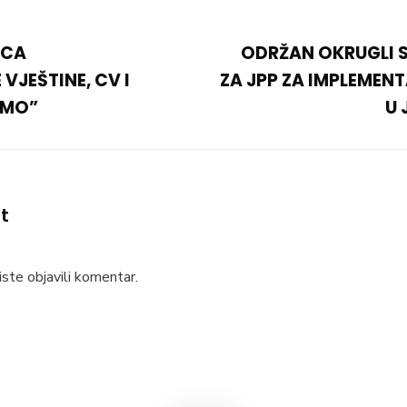
ICA
ODRŽAN OKRUGLI S
VJEŠTINE, CV I
ZA JPP ZA IMPLEMENT
SMO”
U
t
ste objavili komentar.