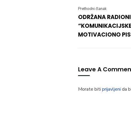
Prethodni članak
ODRŽANA RADION
“KOMUNIKACIJSKE 
MOTIVACIONO PI
Leave A Commen
Morate biti
prijavljeni
da bi