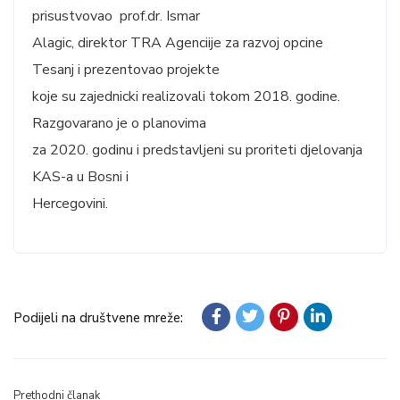
prisustvovao prof.dr. Ismar
Alagic, direktor TRA Agenciije za razvoj opcine
Tesanj i prezentovao projekte
koje su zajednicki realizovali tokom 2018. godine.
Razgovarano je o planovima
za 2020. godinu i predstavljeni su proriteti djelovanja
KAS-a u Bosni i
Hercegovini.
Podijeli na društvene mreže:
Prethodni članak