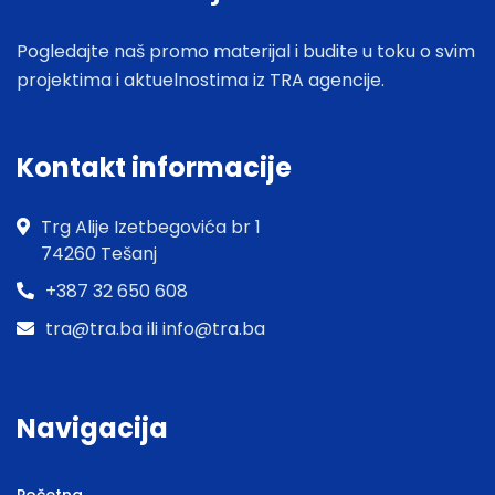
Pogledajte naš promo materijal i budite u toku o svim
projektima i aktuelnostima iz TRA agencije.
Kontakt informacije
Trg Alije Izetbegovića br 1
74260 Tešanj
+387 32 650 608
tra@tra.ba ili info@tra.ba
Navigacija