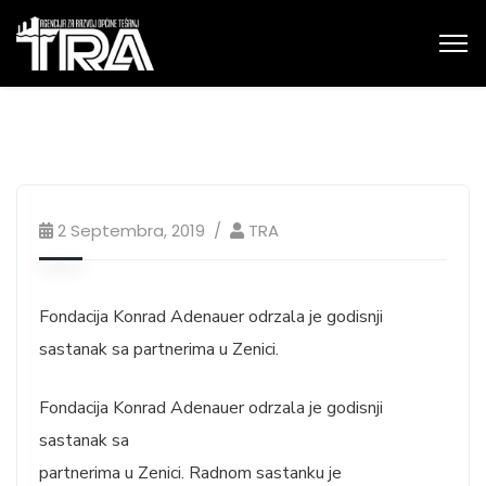
2 Septembra, 2019
TRA
Fondacija Konrad Adenauer odrzala je godisnji
sastanak sa partnerima u Zenici.
Fondacija Konrad Adenauer odrzala je godisnji
sastanak sa
partnerima u Zenici. Radnom sastanku je