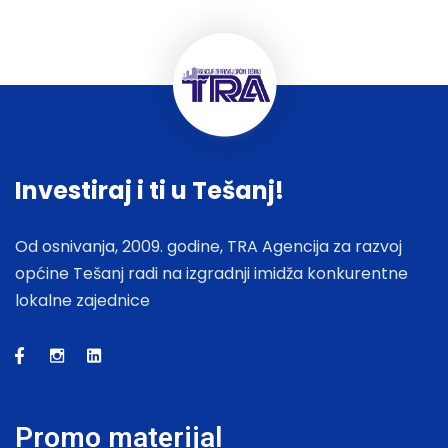
Investiraj i ti u Tešanj!
Od osnivanja, 2009. godine, TRA Agencija za razvoj
općine Tešanj radi na izgradnji imidža konkurentne
lokalne zajednice
Promo materijal