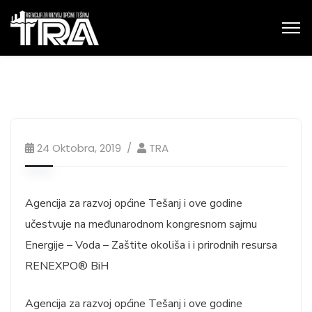
24 Oktobra, 2019
TRA
Agencija za razvoj općine Tešanj i ove godine
učestvuje na međunarodnom kongresnom sajmu
Energije – Voda – Zaštite okoliša i i prirodnih resursa
RENEXPO® BiH
Agencija za razvoj općine Tešanj i ove godine