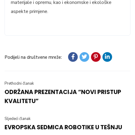
materijale i opremu, kao i ekonomske i ekološke
aspekte primjene.
Podijeli na društvene mreže:
Prethodni članak
ODRŽANA PREZENTACIJA “NOVI PRISTUP
KVALITETU”
Sljedeći članak
EVROPSKA SEDMICA ROBOTIKE U TEŠNJU