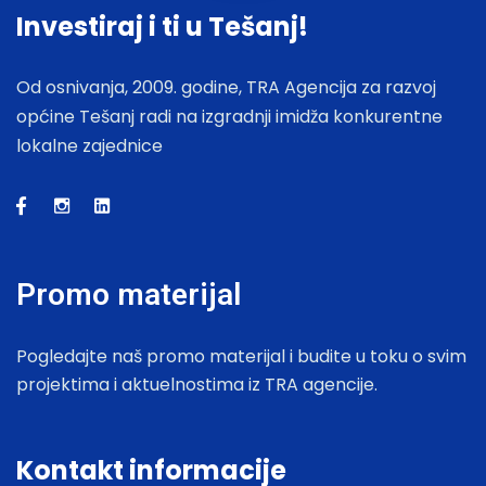
Investiraj i ti u Tešanj!
Od osnivanja, 2009. godine, TRA Agencija za razvoj
općine Tešanj radi na izgradnji imidža konkurentne
lokalne zajednice
Promo materijal
Pogledajte naš promo materijal i budite u toku o svim
projektima i aktuelnostima iz TRA agencije.
Kontakt informacije