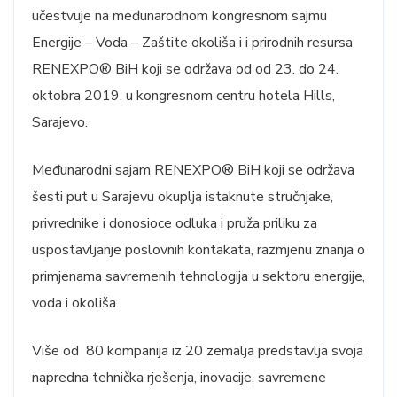
učestvuje na međunarodnom kongresnom sajmu
Energije – Voda – Zaštite okoliša i i prirodnih resursa
RENEXPO® BiH koji se održava od od 23. do 24.
oktobra 2019. u kongresnom centru hotela Hills,
Sarajevo.
Međunarodni sajam RENEXPO® BiH koji se održava
šesti put u Sarajevu okuplja istaknute stručnjake,
privrednike i donosioce odluka i pruža priliku za
uspostavljanje poslovnih kontakata, razmjenu znanja o
primjenama savremenih tehnologija u sektoru energije,
voda i okoliša.
Više od 80 kompanija iz 20 zemalja predstavlja svoja
napredna tehnička rješenja, inovacije, savremene