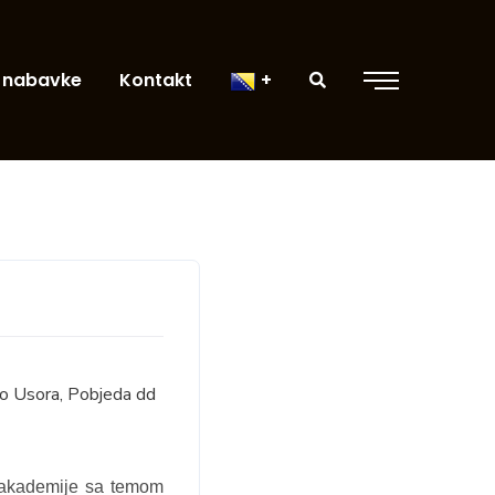
 nabavke
Kontakt
oo Usora, Pobjeda dd
e akademije sa temom