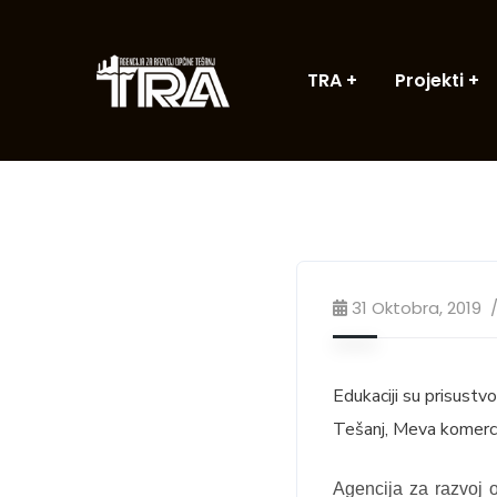
TRA
Projekti
31 Oktobra, 2019
Edukaciji su prisust
Tešanj, Meva komerc d
Agencija za razvoj 