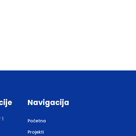
cije
Navigacija
 1
Početna
Projekti