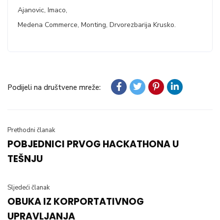
Ajanovic, Imaco,
Medena Commerce, Monting, Drvorezbarija Krusko.
Podijeli na društvene mreže:
Prethodni članak
POBJEDNICI PRVOG HACKATHONA U
TEŠNJU
Sljedeći članak
OBUKA IZ KORPORTATIVNOG
UPRAVLJANJA