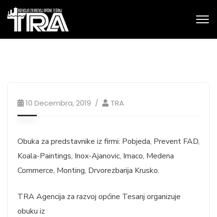
10 Decembra, 2019
TRA
Obuka za predstavnike iz firmi: Pobjeda, Prevent FAD,
Koala-Paintings, Inox-Ajanovic, Imaco, Medena
Commerce, Monting, Drvorezbarija Krusko.
TRA Agencija za razvoj općine Tesanj organizuje
obuku iz