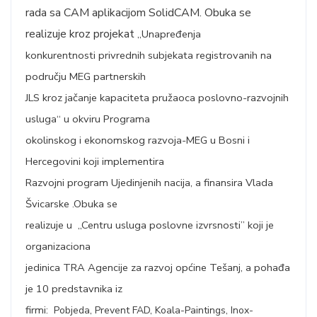
rada sa CAM aplikacijom SolidCAM. Obuka se
realizuje kroz projekat
„Unapređenja
konkurentnosti privrednih subjekata registrovanih na
području MEG partnerskih
JLS kroz jačanje kapaciteta pružaoca poslovno-razvojnih
usluga
“ u okviru Programa
okolinskog i ekonomskog razvoja-MEG u Bosni i
Hercegovini koji implementira
Razvojni program Ujedinjenih nacija, a finansira Vlada
Švicarske .Obuka se
realizuje u „Centru usluga poslovne izvrsnosti” koji je
organizaciona
jedinica TRA Agencije za razvoj općine Tešanj, a pohađa
je 10 predstavnika iz
firmi:
Pobjeda, Prevent FAD, Koala-Paintings, Inox-