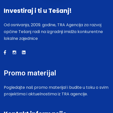
Investiraj i ti u Tešanj!
Od osnivanja, 2009. godine, TRA Agencija za razvoj
općine Tešanj radi na izgradnji imidža konkurentne
lokalne zajednice
Promo materijal
Pogledajte naš promo materijal i budite u toku o svim
projektima i aktuelnostima iz TRA agencije.