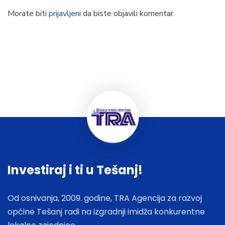
Morate biti
prijavljeni
da biste objavili komentar.
Investiraj i ti u Tešanj!
Od osnivanja, 2009. godine, TRA Agencija za razvoj
općine Tešanj radi na izgradnji imidža konkurentne