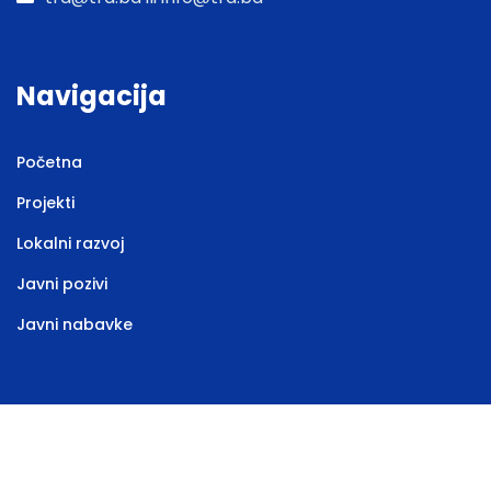
Navigacija
Početna
Projekti
Lokalni razvoj
Javni pozivi
Javni nabavke
Web stranicu izradila
Marketing agencija EBTEH