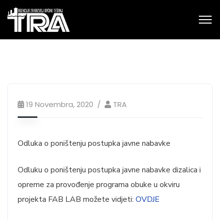
19 Novembra, 2020
TRA
Odluka o poništenju postupka javne nabavke
Odluku o poništenju postupka javne nabavke dizalica i
opreme za provođenje programa obuke u okviru
projekta FAB LAB možete vidjeti:
OVDJE