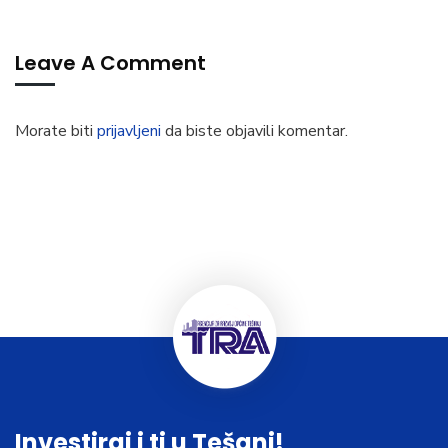
Leave A Comment
Morate biti
prijavljeni
da biste objavili komentar.
Investiraj i ti u Tešanj!