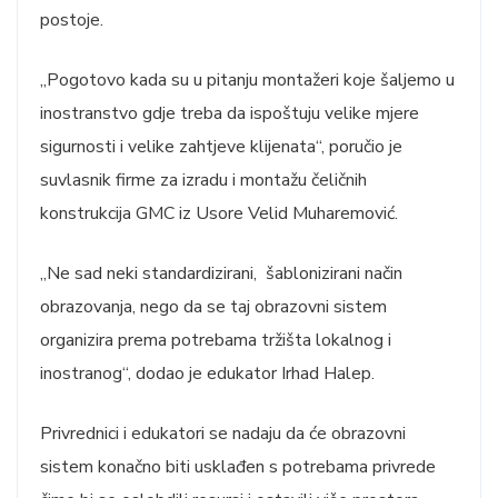
postoje.
„Pogotovo kada su u pitanju montažeri koje šaljemo u
inostranstvo gdje treba da ispoštuju velike mjere
sigurnosti i velike zahtjeve klijenata“, poručio je
suvlasnik firme za izradu i montažu čeličnih
konstrukcija GMC iz Usore Velid Muharemović.
„Ne sad neki standardizirani, šablonizirani način
obrazovanja, nego da se taj obrazovni sistem
organizira prema potrebama tržišta lokalnog i
inostranog“, dodao je edukator Irhad Halep.
Privrednici i edukatori se nadaju da će obrazovni
sistem konačno biti usklađen s potrebama privrede