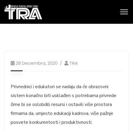
28 Decembra, 2020
TRA
Privrednici i edukatori se nadaju da će obrazovni
sistem konačno biti usklađen s potrebama privrede
čime bi se oslobdili resursi i ostavili više prostora
firmama da, umjesto edukaciji kadrova, više pažnje
posvete konkurentosti i produktivnosti.