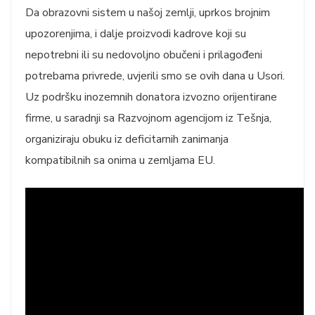
Da obrazovni sistem u našoj zemlji, uprkos brojnim
upozorenjima, i dalje proizvodi kadrove koji su
nepotrebni ili su nedovoljno obučeni i prilagođeni
potrebama privrede, uvjerili smo se ovih dana u Usori.
Uz podršku inozemnih donatora izvozno orijentirane
firme, u saradnji sa Razvojnom agencijom iz Tešnja,
organiziraju obuku iz deficitarnih zanimanja
kompatibilnih sa onima u zemljama EU.