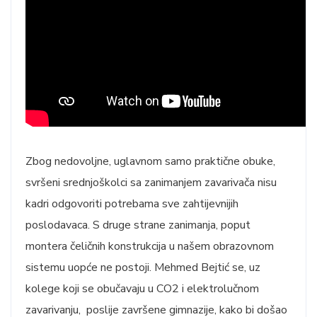
Zbog nedovoljne, uglavnom samo praktične obuke,
svršeni srednjoškolci sa zanimanjem zavarivača nisu
kadri odgovoriti potrebama sve zahtijevnijih
poslodavaca. S druge strane zanimanja, poput
montera čeličnih konstrukcija u našem obrazovnom
sistemu uopće ne postoji. Mehmed Bejtić se, uz
kolege koji se obučavaju u CO2 i elektrolučnom
zavarivanju, poslije završene gimnazije, kako bi došao