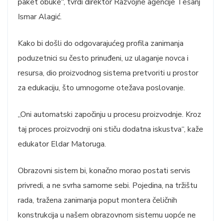
paket obuke“, tvrdi direktor Razvojne agencije Tešanj
Ismar Alagić.
Kako bi došli do odgovarajućeg profila zanimanja
poduzetnici su često prinuđeni, uz ulaganje novca i
resursa, dio proizvodnog sistema pretvoriti u prostor
za edukaciju, što umnogome otežava poslovanje.
„Oni automatski započinju u procesu proizvodnje. Kroz
taj proces proizvodnji oni stiču dodatna iskustva“, kaže
edukator Eldar Matoruga.
Obrazovni sistem bi, konačno morao postati servis
privredi, a ne svrha samome sebi. Pojedina, na tržištu
rada, tražena zanimanja poput montera čeličnih
konstrukcija u našem obrazovnom sistemu uopće ne