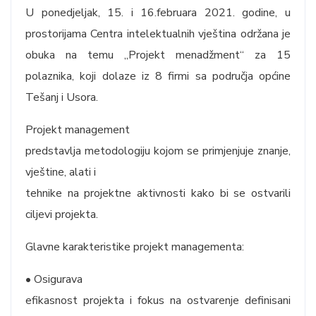
U ponedjeljak, 15. i 16.februara 2021. godine, u
prostorijama Centra intelektualnih vještina održana je
obuka na temu „Projekt menadžment“ za 15
polaznika, koji dolaze iz 8 firmi sa područja općine
Tešanj i Usora.
Projekt management
predstavlja metodologiju kojom se primjenjuje znanje,
vještine, alati i
tehnike na projektne aktivnosti kako bi se ostvarili
ciljevi projekta.
Glavne karakteristike projekt managementa:
• Osigurava
efikasnost projekta i fokus na ostvarenje definisani