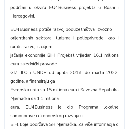
podržan u okviru EU4Business projekta u Bosni i
Hercegovini.
EU4Business potiče razvoj poduzetništva, izvozno
orijentiranih sektora, turizma i poljoprivrede, kao i
ruralni razvoj, s ciljem
jačanja ekonomije BiH. Projekat vrijedan 16,1 miliona
eura zajednički provode
GIZ, ILO i UNDP od aprila 2018. do marta 2022.
godine, a finansiraju ga
Evropska unija sa 15 miliona eura i Savezna Republika
Njemačka sa 1,1 miliona
eura. EU4Business je dio Programa lokalne
samouprave i ekonomskog razvoja u
BiH, koje podržava SR Njemačka. Za više informacija o