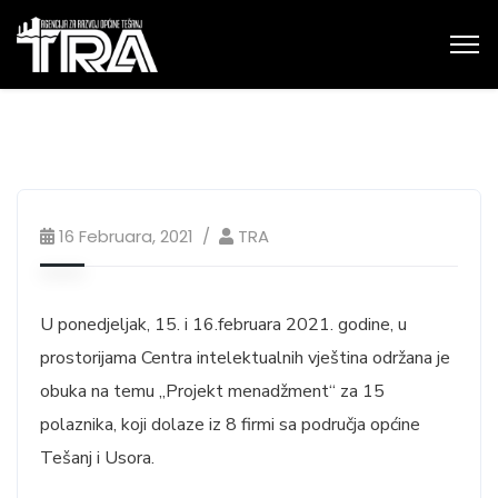
16 Februara, 2021
TRA
U ponedjeljak, 15. i 16.februara 2021. godine, u
prostorijama Centra intelektualnih vještina održana je
obuka na temu „Projekt menadžment“ za 15
polaznika, koji dolaze iz 8 firmi sa područja općine
Tešanj i Usora.