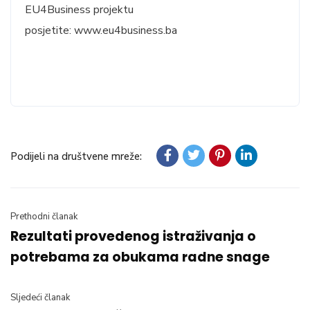
EU4Business projektu
posjetite: www.eu4business.ba
Podijeli na društvene mreže:
Prethodni članak
Rezultati provedenog istraživanja o
potrebama za obukama radne snage
Sljedeći članak