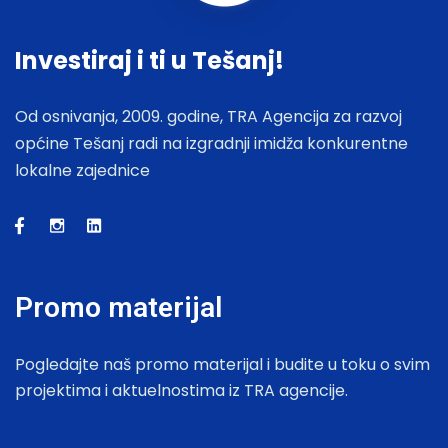
Investiraj i ti u Tešanj!
Od osnivanja, 2009. godine, TRA Agencija za razvoj
općine Tešanj radi na izgradnji imidža konkurentne
lokalne zajednice
Promo materijal
Pogledajte naš promo materijal i budite u toku o svim
projektima i aktuelnostima iz TRA agencije.