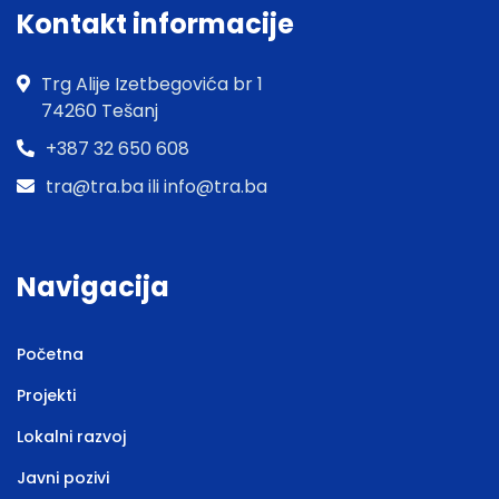
Kontakt informacije
Trg Alije Izetbegovića br 1
74260 Tešanj
+387 32 650 608
tra@tra.ba ili info@tra.ba
Navigacija
Početna
Projekti
Lokalni razvoj
Javni pozivi