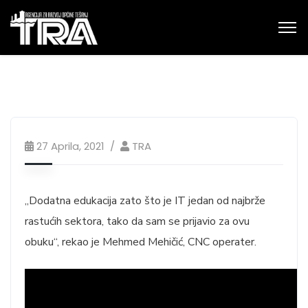
27 Aprila, 2021
TRA
„Dodatna edukacija zato što je IT jedan od najbrže
rastućih sektora, tako da sam se prijavio za ovu
obuku“, rekao je Mehmed Mehičić, CNC operater.