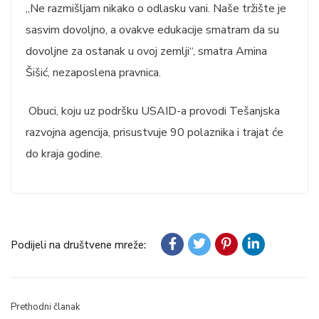
„Ne razmišljam nikako o odlasku vani. Naše tržište je
sasvim dovoljno, a ovakve edukacije smatram da su
dovoljne za ostanak u ovoj zemlji“, smatra Amina
Šišić, nezaposlena pravnica.
Obuci, koju uz podršku USAID-a provodi Tešanjska
razvojna agencija, prisustvuje 90 polaznika i trajat će
do kraja godine.
Podijeli na društvene mreže:
Prethodni članak