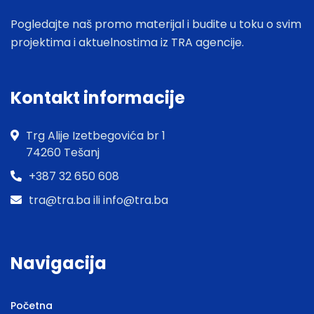
Pogledajte naš promo materijal i budite u toku o svim
projektima i aktuelnostima iz TRA agencije.
Kontakt informacije
Trg Alije Izetbegovića br 1
74260 Tešanj
+387 32 650 608
tra@tra.ba ili info@tra.ba
Navigacija
Početna