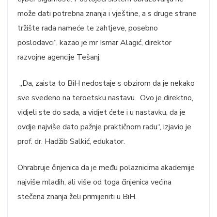
može dati potrebna znanja i vještine, a s druge strane
tržište rada nameće te zahtjeve, posebno
poslodavci“, kazao je mr Ismar Alagić, direktor
razvojne agencije Tešanj.
„Da, zaista to BiH nedostaje s obzirom da je nekako
sve svedeno na teroetsku nastavu. Ovo je direktno,
vidjeli ste do sada, a vidjet ćete i u nastavku, da je
ovdje najviše dato pažnje praktičnom radu“, izjavio je
prof. dr. Hadžib Salkić, edukator.
Ohrabruje činjenica da je među polaznicima akademije
najviše mladih, ali više od toga činjenica većina
stečena znanja želi primijeniti u BiH.