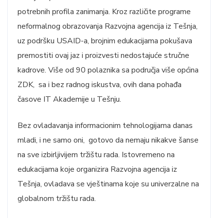
potrebnih profila zanimanja. Kroz različite programe
neformalnog obrazovanja Razvojna agencija iz Tešnja,
uz podršku USAID-a, brojnim edukacijama pokušava
premostiti ovaj jaz i proizvesti nedostajuće stručne
kadrove. Više od 90 polaznika sa područja više općina
ZDK, sa i bez radnog iskustva, ovih dana pohađa
časove IT Akademije u Tešnju.
Bez ovladavanja informacionim tehnologijama danas
mladi, i ne samo oni, gotovo da nemaju nikakve šanse
na sve izbirljivijem tržištu rada. Istovremeno na
edukacijama koje organizira Razvojna agencija iz
Tešnja, ovladava se vještinama koje su univerzalne na
globalnom tržištu rada.