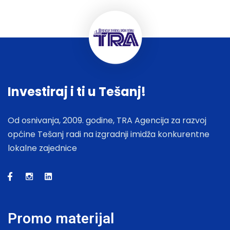
Investiraj i ti u Tešanj!
Od osnivanja, 2009. godine, TRA Agencija za razvoj
općine Tešanj radi na izgradnji imidža konkurentne
lokalne zajednice
Promo materijal