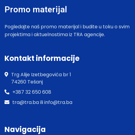
Promo materijal
Pogledajte naš promo materijal i budite u toku o svim
projektima i aktuelnostima iz TRA agencije.
Kontakt informacije
Trg Alije Izetbegovića br 1
74260 Tešanj
+387 32 650 608
tra@tra.ba ili info@tra.ba
Navigacija