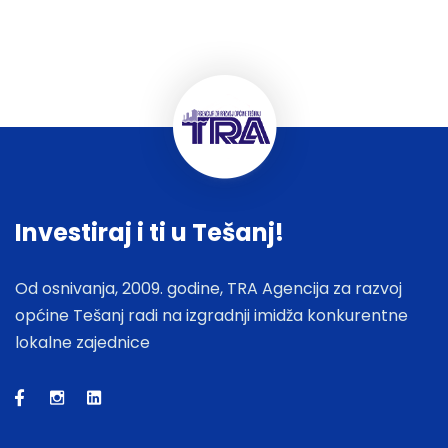
Investiraj i ti u Tešanj!
Od osnivanja, 2009. godine, TRA Agencija za razvoj
općine Tešanj radi na izgradnji imidža konkurentne
lokalne zajednice