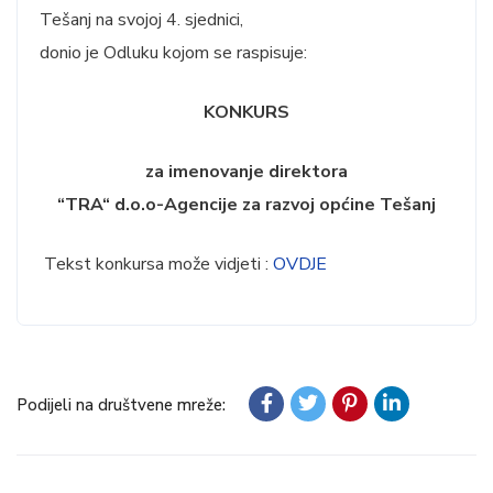
Tešanj na svojoj 4. sjednici,
donio je Odluku kojom se raspisuje:
KONKURS
za imenovanje direktora
“TRA“ d.o.o-Agencije za razvoj općine Tešanj
Tekst konkursa može vidjeti :
OVDJE
Podijeli na društvene mreže: