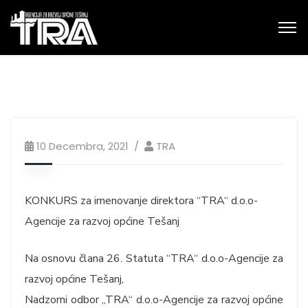
10 Decembra, 2021
TRA
KONKURS za imenovanje direktora “TRA“ d.o.o-
Agencije za razvoj općine Tešanj
Na osnovu člana 26. Statuta “TRA“ d.o.o-Agencije za
razvoj općine Tešanj,
Nadzorni odbor „TRA“ d.o.o-Agencije za razvoj općine