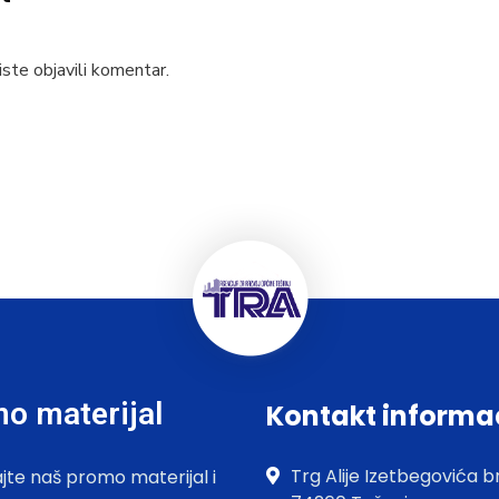
ste objavili komentar.
o materijal
Kontakt informa
Trg Alije Izetbegovića br
jte naš promo materijal i