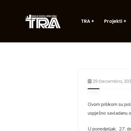
TRA
Projekti
29 Decembra, 202
Ovom prilikom su pol
uspješno savladanu o
U ponedjeljak, 27. d