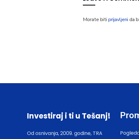
Morate biti
prijavljeni
da bi
Prom
Investiraj i ti u Tešanj!
Pogleda
Od osnivanja, 2009. godine, TRA