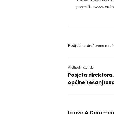
posjetite: www.eu4b
Podijeli na društvene mrež
Prethodni članak
Posjeta direktora 
općine Tešanj lok
Leave A Commen