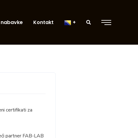
 nabavke
Kontakt
 certifikati za
deći partner FAB-LAB