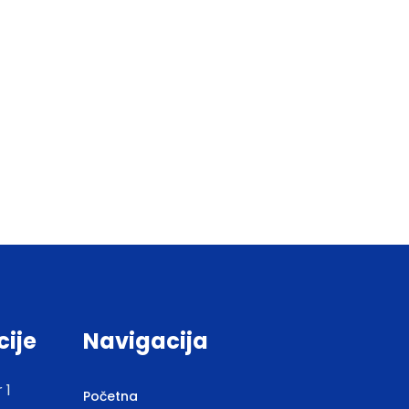
cije
Navigacija
 1
Početna