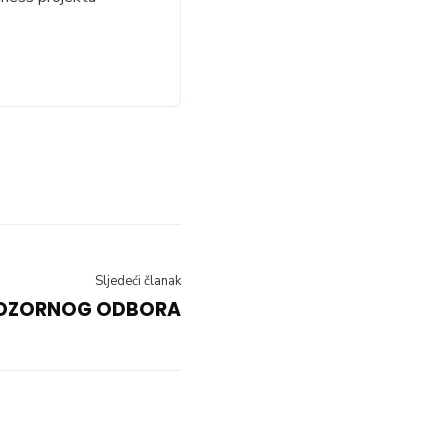
Sljedeći članak
ADZORNOG ODBORA