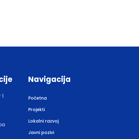
cije
Navigacija
 1
Početna
Projekti
Lokalni razvoj
.ba
Javni pozivi