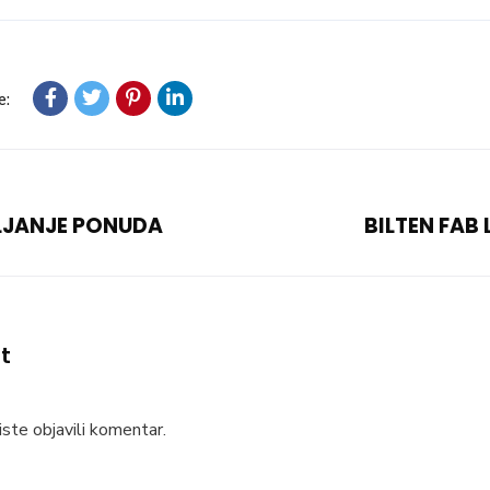
e:
LJANJE PONUDA
BILTEN FAB
t
ste objavili komentar.