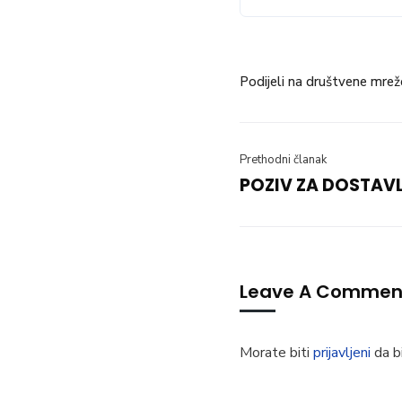
Podijeli na društvene mrež
Prethodni članak
POZIV ZA DOSTAV
Leave A Commen
Morate biti
prijavljeni
da bi