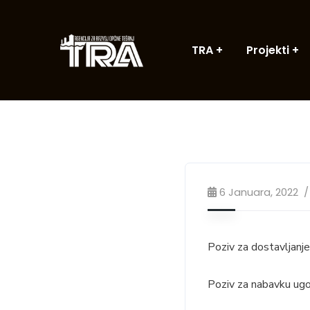
TRA
Projekti
6 Januara, 2022
Poziv za dostavljanj
Poziv za nabavku ugos