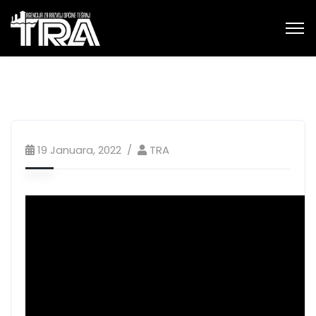
19 Januara, 2022
TRA