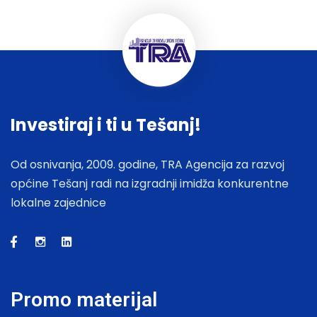
Investiraj i ti u Tešanj!
Od osnivanja, 2009. godine, TRA Agencija za razvoj
općine Tešanj radi na izgradnji imidža konkurentne
lokalne zajednice
Promo materijal