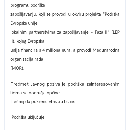
programu podrške
zapošljavanju, koji se provodi u okviru projekta “Podrška
Evropske unije
lokalnim partnerstvima za zapošljavanje – Faza II” (LEP
II), kojeg Evropska
unija financira s 4 miliona eura, a provodi Međunarodna
organizacija rada
(MOR).
Predmet Javnog poziva je podrška zainteresovanim
licima sa područja općine
Tešanj da pokrenu vlastiti biznis.
Podrška uključuje: