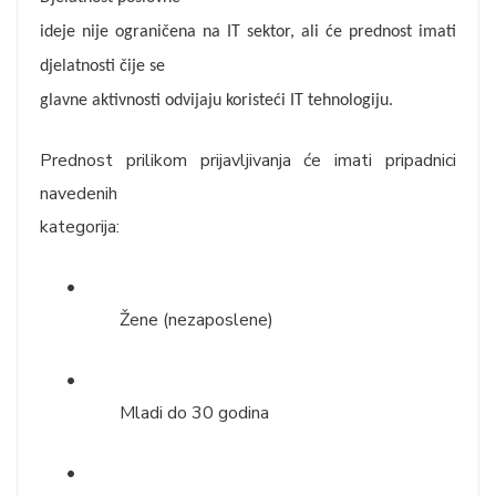
ideje nije ograničena na IT sektor, ali će prednost imati
djelatnosti čije se
glavne aktivnosti odvijaju koristeći IT tehnologiju.
Prednost prilikom prijavljivanja će imati pripadnici
navedenih
kategorija:
•
Žene (nezaposlene)
•
Mladi do 30 godina
•