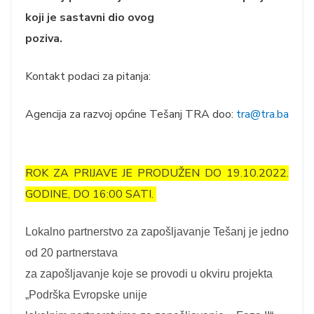
koji je sastavni dio ovog
poziva.
Kontakt podaci za pitanja:
Agencija za razvoj općine Tešanj TRA doo:
tra@tra.ba
ROK ZA PRIJAVE JE PRODUŽEN DO 19.10.2022.
GODINE, DO 16:00 SATI.
Lokalno partnerstvo za zapošljavanje Tešanj je jedno
od 20 partnerstava
za zapošljavanje koje se provodi u okviru projekta
„Podrška Evropske unije