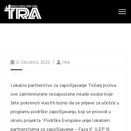
12 Oktobra, 2022
TRA
Lokalno partnerstvo za zapošljavanje Tešanj poziva
sve zainteresirane nezaposlene mlade osobe koje
žele pokrenuti vlastiti biznis da se prijave za učešće u
programu podrške zapošljavanju, koji se provodi u
okviru projekta “Podrška Evropske unije lokalnim
partnerstvima za zapošljavanje – Faza II” (LEP II),