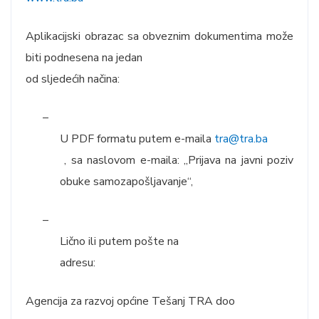
Aplikacijski obrazac sa obveznim dokumentima može
biti podnesena na jedan
od sljedećih načina:
–
U PDF formatu putem e-maila
tra@tra.ba
, sa naslovom e-maila: „Prijava na javni poziv
obuke samozapošljavanje“,
–
Lično ili putem pošte na
adresu:
Agencija za razvoj općine Tešanj TRA doo