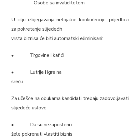
Osobe sa invaliditetom
U cilju izbjegavanja nelojalne konkurencije, prijedlozi
za pokretanje slijedećih
vrsta biznisa će biti automatski eliminisani:
• Trgovine i kafići
• Lutrije i igre na
sreću
Za učešće na obukama kandidati trebaju zadovoljavati
slijedeće uslove:
• Da su nezaposleni i
žele pokrenuti vlastiti biznis