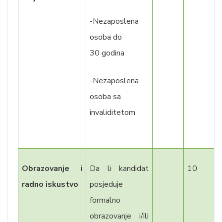
-Nezaposlena
osoba do
30 godina
-Nezaposlena
osoba sa
invaliditetom
Obrazovanje i
Da li kandidat
10
radno iskustvo
posjeduje
formalno
obrazovanje i/ili