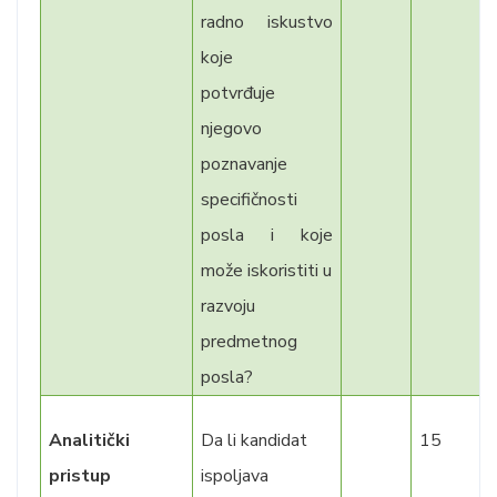
radno iskustvo
koje
potvrđuje
njegovo
poznavanje
specifičnosti
posla i koje
može iskoristiti u
razvoju
predmetnog
posla?
Analitički
Da li kandidat
15
pristup
ispoljava