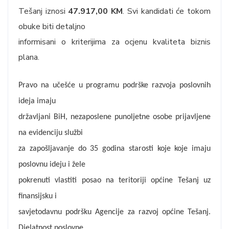
Tešanj iznosi
47.917,00 KM
. Svi kandidati će tokom
obuke biti detaljno
informisani o kriterijima za ocjenu kvaliteta biznis
plana.
Pravo na učešće u programu podrške razvoja poslovnih
ideja imaju
državljani BiH, nezaposlene punoljetne osobe prijavljene
na evidenciju službi
za zapošljavanje do 35 godina starosti koje koje imaju
poslovnu ideju i žele
pokrenuti vlastiti posao na teritoriji općine Tešanj uz
finansijsku i
savjetodavnu podršku Agencije za razvoj općine Tešanj.
Djelatnost poslovne