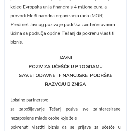
kojeg Evropska unija financira s 4 miliona eura, a
provodi Međunarodna organizacija rada (MOR).
Predmet Javnog poziva je podrška zainteresovanim
licima sa područja općine Tešanj da pokrenu vlastiti
biznis.
JAVNI
POZIV ZA UČEŠĆE U PROGRAMU
SAVJETODAVNE I FINANCIJSKE PODRŠKE
RAZVOJU BIZNISA
Lokalno partnerstvo
za zapošljavanje Tešanj poziva sve zainteresirane
nezaposlene mlade osobe koje žele
pokrenuti vlastiti biznis da se prijave za učešće u