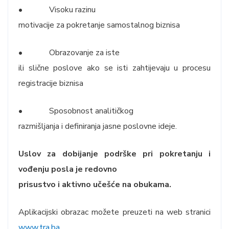
• Visoku razinu
motivacije za pokretanje samostalnog biznisa
• Obrazovanje za iste
ili slične poslove ako se isti zahtijevaju u procesu
registracije biznisa
• Sposobnost analitičkog
razmišljanja i definiranja jasne poslovne ideje.
Uslov za dobijanje podrške pri pokretanju i
vođenju posla je redovno
prisustvo i aktivno učešće na obukama.
Aplikacijski obrazac možete preuzeti na web stranici
www.tra.ba