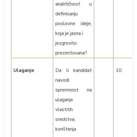
analitičnost u
definisanju
poslovne ideje,
koja je jasna i
jezgrovito
prezentovana?
Ulaganje
Da li kandidat
10
navodi
spremnost na
ulaganje
vlastitih
sredstva,
korištenja