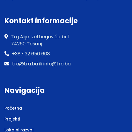
Kontakt informacije
Trg Alije Izetbegovića br 1
74260 Tešanj
+387 32 650 608
tra@tra.ba ili info@tra.ba
Navigacija
Početna
Projekti
Lokalni razvoj