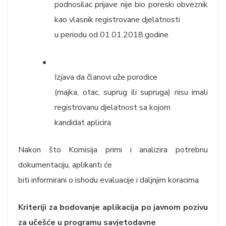
podnosilac prijave nije bio poreski obveznik
kao vlasnik registrovane djelatnosti
u periodu od 01.01.2018.godine
•
Izjava da članovi uže porodice
(majka, otac, suprug ili supruga) nisu imali
registrovanu djelatnost sa kojom
kandidat aplicira
Nakon što Komisija primi i analizira potrebnu
dokumentaciju, aplikanti će
biti informirani o ishodu evaluacije i daljnjim koracima.
Kriteriji za bodovanje aplikacija po javnom pozivu
za učešće u programu savjetodavne