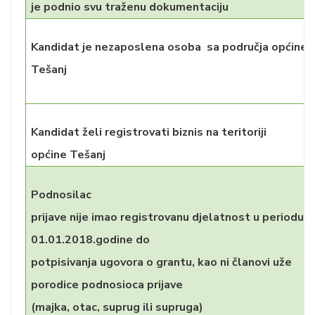
je podnio svu traženu dokumentaciju
Kandidat je nezaposlena osoba sa područja općine
Tešanj
Kandidat želi registrovati biznis na teritoriji
općine Tešanj
Podnosilac
prijave nije imao registrovanu djelatnost u periodu 
01.01.2018.godine do
potpisivanja ugovora o grantu, kao ni članovi uže
porodice podnosioca prijave
(majka, otac, suprug ili supruga)