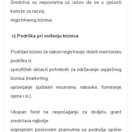
Sredstva su nepovratna uz uslov da se u cjelosti
koriste za razvoj
registriranog biznisa.
c) Podrška pri vođenju biznisa
Podržani biznisi će nakon registracije dobiti mentorsku
podršku iz
specifičnih oblasti potrebnih za održavanje uspješnog
biznisa (marketing,
upravljanje ljudskim resursima, nabavke, formiranje
cijena i sl.).
Ukupan fond na raspolaganju za dodjelu grant
sredstava najbolje
ocijenjenim poslovnim planovima sa područja općine