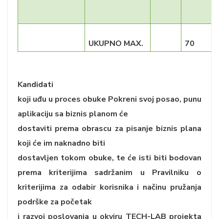
UKUPNO MAX.
70
Kandidati
koji uđu u proces obuke Pokreni svoj posao, punu
aplikaciju sa biznis planom će
dostaviti prema obrascu za pisanje biznis plana
koji će im naknadno biti
dostavljen tokom obuke, te će isti biti bodovan
prema kriterijima sadržanim u Pravilniku
o
kriterijima za odabir korisnika i načinu pružanja
podrške za početak
i razvoj poslovanja u okviru TECH-LAB projekta