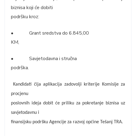
biznisa koji će dobiti
podršku kroz:
• Grant sredstva do 6.845,00
KM,
• Savjetodavna i stručna
podrška.
Kandidati čija aplikacija zadovolji kriterije Komisije za
procjenu
poslovnih ideja dobit će priliku za pokretanje biznisa uz
savjetodavnu i
finansijsku podršku Agencije za razvoj općine Tešanj TRA.