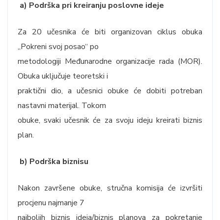
a) Podrška pri kreiranju poslovne ideje
Za 20 učesnika će biti organizovan ciklus obuka
„Pokreni svoj posao“ po
metodologiji Međunarodne organizacije rada (MOR).
Obuka uključuje teoretski i
praktični dio, a učesnici obuke će dobiti potreban
nastavni materijal. Tokom
obuke, svaki učesnik će za svoju ideju kreirati biznis
plan.
b) Podrška biznisu
Nakon završene obuke, stručna komisija će izvršiti
procjenu najmanje 7
najboljih biznis ideja/biznis planova za pokretanje