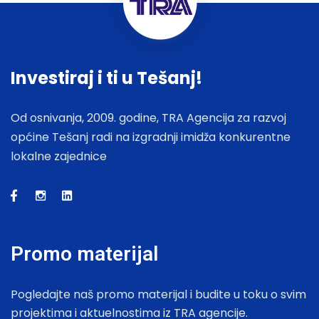
Investiraj i ti u Tešanj!
Od osnivanja, 2009. godine, TRA Agencija za razvoj
općine Tešanj radi na izgradnji imidža konkurentne
lokalne zajednice
Promo materijal
Pogledajte naš promo materijal i budite u toku o svim
projektima i aktuelnostima iz TRA agencije.