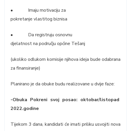
• Imaju motivaciju za
pokretanje vlastitog biznisa
• Da registruju osnovnu
djelatnost na području općine Tešanj
(ukoliko odlukom komisije njihova ideja bude odabrana
za finansiranje)
Planirano je da obuke budu realizovane u dvije faze:
-Obuka Pokreni svoj posao: oktobar/listopad
2022.godine
Tijekom 3 dana, kandidati će imati priliku usvojiti nova