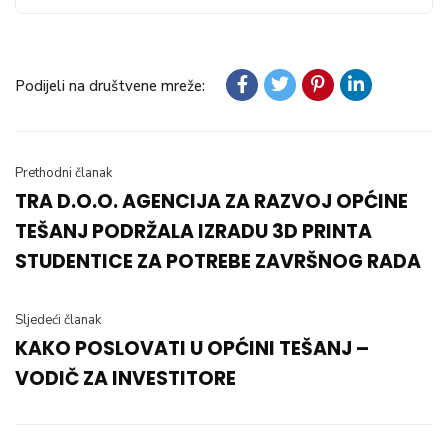
Podijeli na društvene mreže:
Prethodni članak
TRA D.O.O. AGENCIJA ZA RAZVOJ OPĆINE
TEŠANJ PODRŽALA IZRADU 3D PRINTA
STUDENTICE ZA POTREBE ZAVRŠNOG RADA
Sljedeći članak
KAKO POSLOVATI U OPĆINI TEŠANJ –
VODIČ ZA INVESTITORE