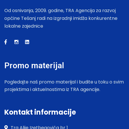
Od osnivanja, 2009. godine, TRA Agencija za razvoj
općine Tešanj radi na izgradnji imidža konkurentne
lokalne zajednice
Promo materijal
Pogledajte naš promo materijal i budite u toku o svim
projektima i aktuelnostima iz TRA agencije.
Kontakt informacije
Trg Alije Izetbegovića br 1