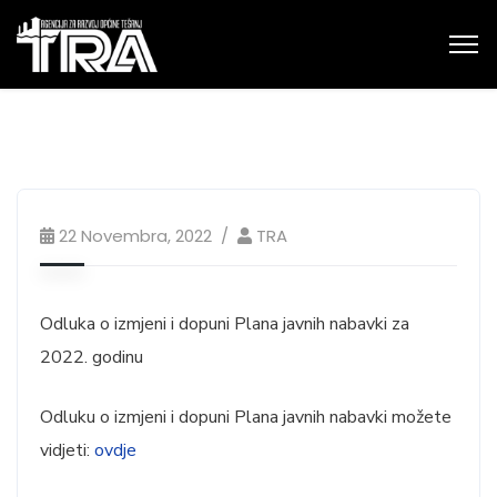
22 Novembra, 2022
TRA
Odluka o izmjeni i dopuni Plana javnih nabavki za
2022. godinu
Odluku o izmjeni i dopuni Plana javnih nabavki možete
vidjeti:
ovdje