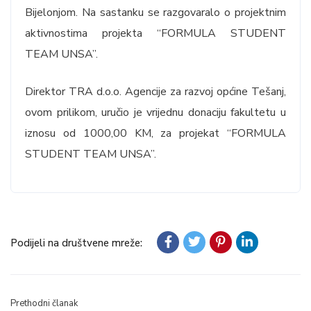
Bijelonjom. Na sastanku se razgovaralo o projektnim
aktivnostima projekta “FORMULA STUDENT
TEAM UNSA”.
Direktor TRA d.o.o. Agencije za razvoj općine Tešanj,
ovom prilikom, uručio je vrijednu donaciju fakultetu u
iznosu od 1000,00 KM, za projekat “FORMULA
STUDENT TEAM UNSA”.
Podijeli na društvene mreže:
Prethodni članak