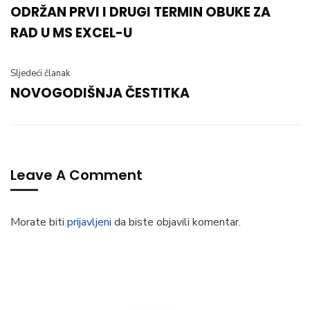
ODRŽAN PRVI I DRUGI TERMIN OBUKE ZA
RAD U MS EXCEL-U
Sljedeći članak
NOVOGODIŠNJA ČESTITKA
Leave A Comment
Morate biti
prijavljeni
da biste objavili komentar.