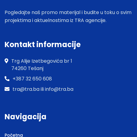
Pogledajte naš promo materijal i budite u toku o svim
projektima i aktuelnostima iz TRA agencije.
Kontakt informacije
Trg Alije Izetbegovića br 1
74260 Tešanj
+387 32 650 608
tra@tra.ba ili info@tra.ba
Navigacija
Početna