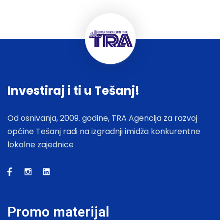
Investiraj i ti u Tešanj!
Od osnivanja, 2009. godine, TRA Agencija za razvoj
općine Tešanj radi na izgradnji imidža konkurentne
lokalne zajednice
Promo materijal