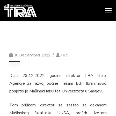
30 Decembra, 2022
TRA
Dana 29.12.2022. godine, direktor TRA d.o.o.
Agencije za razvoj općine Tešanj, Edin Ibrahimović,
posjetio je Mašinski fakultet Univerziteta u Sarajevu.
Tom prilikom, direktor se sastao sa dekanom
Mašinskog fakulteta UNSA, prof.dr. Izetom