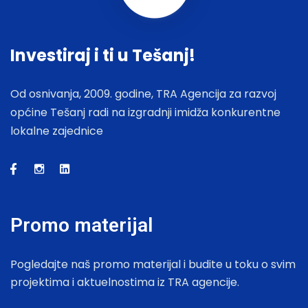
Investiraj i ti u Tešanj!
Od osnivanja, 2009. godine, TRA Agencija za razvoj
općine Tešanj radi na izgradnji imidža konkurentne
lokalne zajednice
Promo materijal
Pogledajte naš promo materijal i budite u toku o svim
projektima i aktuelnostima iz TRA agencije.