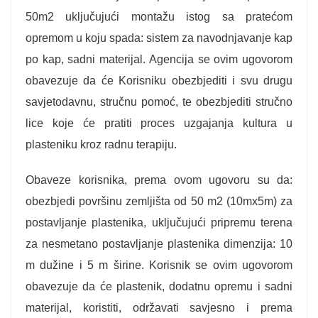
50m2 uključujući montažu istog sa pratećom
opremom u koju spada: sistem za navodnjavanje kap
po kap, sadni materijal. Agencija se ovim ugovorom
obavezuje da će Korisniku obezbjediti i svu drugu
savjetodavnu, stručnu pomoć, te obezbjediti stručno
lice koje će pratiti proces uzgajanja kultura u
plasteniku kroz radnu terapiju.
Obaveze korisnika, prema ovom ugovoru su da:
obezbjedi površinu zemljišta od 50 m2 (10mx5m) za
postavljanje plastenika, uključujući pripremu terena
za nesmetano postavljanje plastenika dimenzija: 10
m dužine i 5 m širine. Korisnik se ovim ugovorom
obavezuje da će plastenik, dodatnu opremu i sadni
materijal, koristiti, održavati savjesno i prema