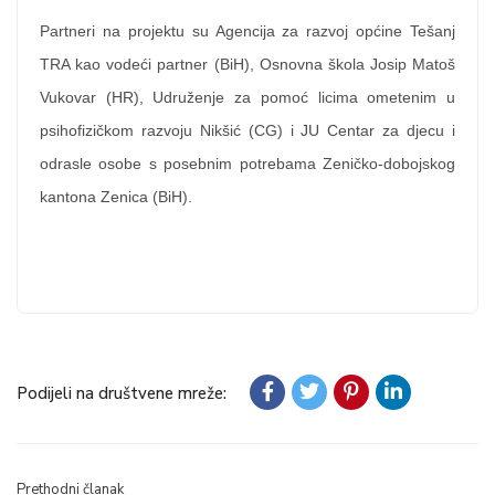
Partneri na projektu su Agencija za razvoj općine Tešanj
TRA kao vodeći partner (BiH), Osnovna škola Josip Matoš
Vukovar (HR), Udruženje za pomoć licima ometenim u
psihofizičkom razvoju Nikšić (CG) i JU Centar za djecu i
odrasle osobe s posebnim potrebama Zeničko-dobojskog
kantona Zenica (BiH).
Podijeli na društvene mreže:
Prethodni članak