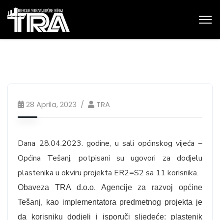
28 Aprila, 2023
TRA
Dana 28.04.2023. godine, u sali općinskog vijeća –
Općina Tešanj, potpisani su ugovori za dodjelu
plastenika u okviru projekta ER2=S2 sa 11 korisnika.
Obaveza TRA d.o.o. Agencije za razvoj općine
Tešanj, kao implementatora predmetnog projekta je
da korisniku dodjeli i isporuči sljedeće: plastenik