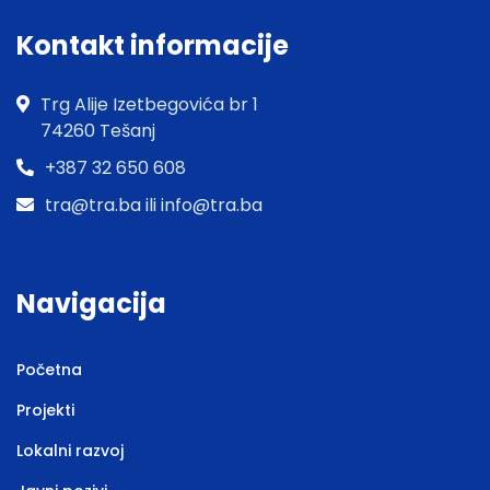
Kontakt informacije
Trg Alije Izetbegovića br 1
74260 Tešanj
+387 32 650 608
tra@tra.ba ili info@tra.ba
Navigacija
Početna
Projekti
Lokalni razvoj