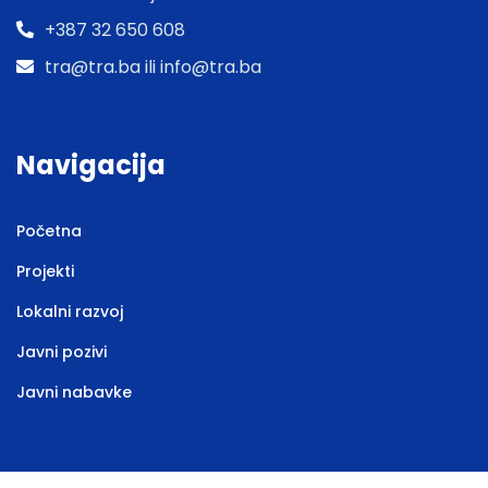
+387 32 650 608
tra@tra.ba ili info@tra.ba
Navigacija
Početna
Projekti
Lokalni razvoj
Javni pozivi
Javni nabavke