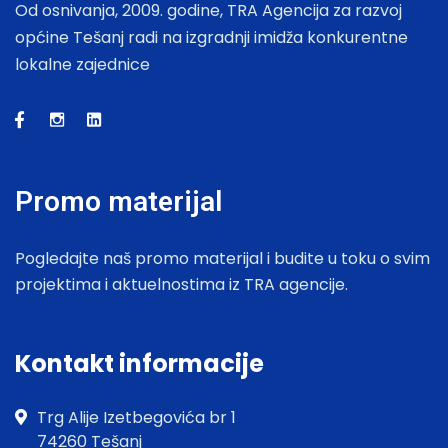
Od osnivanja, 2009. godine, TRA Agencija za razvoj
općine Tešanj radi na izgradnji imidža konkurentne
lokalne zajednice
Promo materijal
Pogledajte naš promo materijal i budite u toku o svim
projektima i aktuelnostima iz TRA agencije.
Kontakt informacije
Trg Alije Izetbegovića br 1
74260 Tešanj