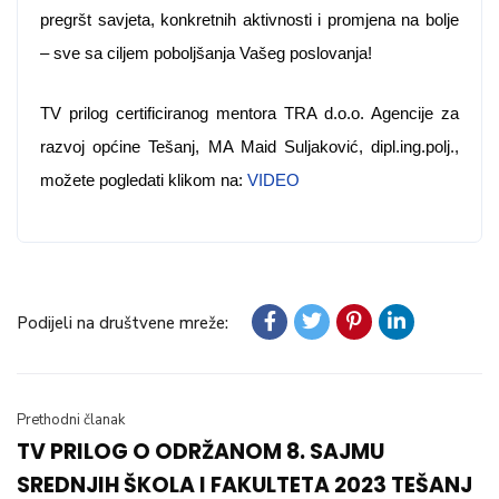
pregršt savjeta, konkretnih aktivnosti i promjena na bolje 
– sve sa ciljem poboljšanja Vašeg poslovanja!
TV prilog certificiranog mentora TRA d.o.o. Agencije za 
razvoj općine Tešanj, MA Maid Suljaković, dipl.ing.polj., 
možete pogledati klikom na: 
VIDEO
Podijeli na društvene mreže:
Prethodni članak
TV PRILOG O ODRŽANOM 8. SAJMU
SREDNJIH ŠKOLA I FAKULTETA 2023 TEŠANJ