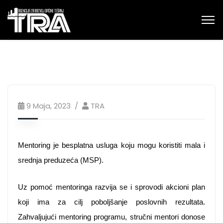
9 Maja, 2023
TRA
Mentoring je besplatna usluga koju mogu koristiti mala i 
srednja preduzeća (MSP).
Uz pomoć mentoringa razvija se i sprovodi akcioni plan 
koji ima za cilj poboljšanje poslovnih rezultata. 
Zahvaljujući mentoring 
programu, stručni mentori
 donose 