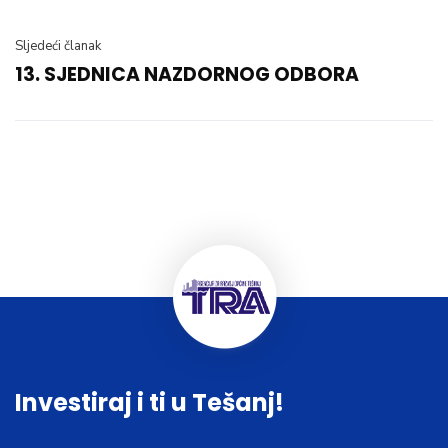
Sljedeći članak
13. SJEDNICA NAZDORNOG ODBORA
Investiraj i ti u Tešanj!