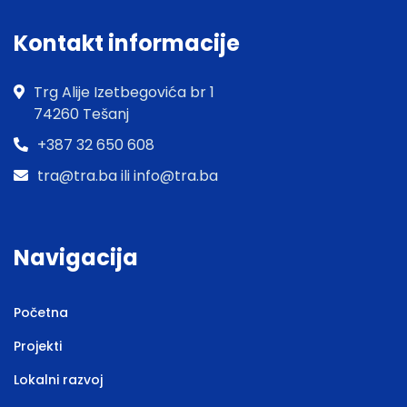
Kontakt informacije
Trg Alije Izetbegovića br 1
74260 Tešanj
+387 32 650 608
tra@tra.ba ili info@tra.ba
Navigacija
Početna
Projekti
Lokalni razvoj