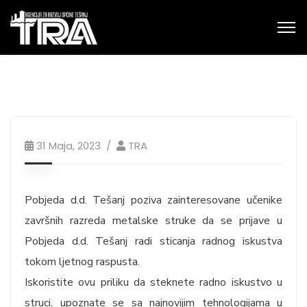
31 Maja, 2023
TRA
Pobjeda d.d. Tešanj poziva zainteresovane učenike
završnih razreda metalske struke da se prijave u
Pobjeda d.d. Tešanj radi sticanja radnog iskustva
tokom ljetnog raspusta.
Iskoristite ovu priliku da steknete radno iskustvo u
struci, upoznate se sa najnovijim tehnologijama u