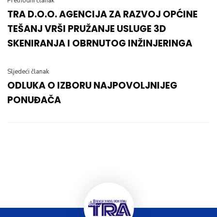
Prethodni članak
TRA D.O.O. AGENCIJA ZA RAZVOJ OPĆINE
TEŠANJ VRŠI PRUŽANJE USLUGE 3D
SKENIRANJA I OBRNUTOG INŽINJERINGA
Sljedeći članak
ODLUKA O IZBORU NAJPOVOLJNIJEG
PONUĐAČA