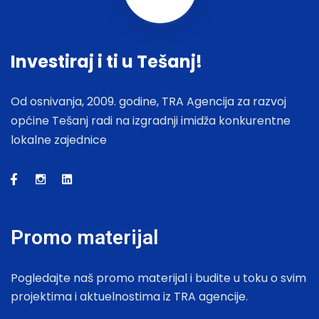
Investiraj i ti u Tešanj!
Od osnivanja, 2009. godine, TRA Agencija za razvoj
općine Tešanj radi na izgradnji imidža konkurentne
lokalne zajednice
Promo materijal
Pogledajte naš promo materijal i budite u toku o svim
projektima i aktuelnostima iz TRA agencije.