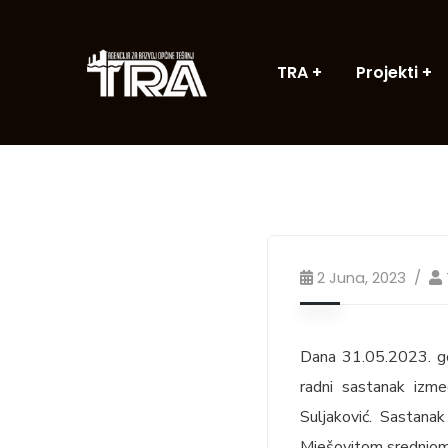
TRA
Projekti
2 Juna, 2023
Dana 31.05.2023. god
radni sastanak izme
Suljaković. Sastanak
Mješovitom srednjo