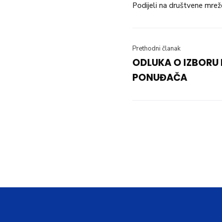
Podijeli na društvene mrež
Prethodni članak
ODLUKA O IZBORU
PONUĐAČA