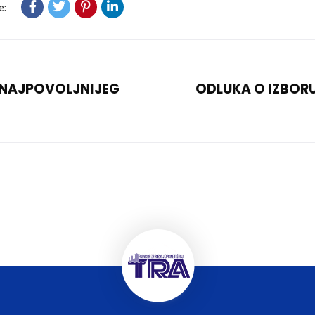
e:
 NAJPOVOLJNIJEG
ODLUKA O IZBOR