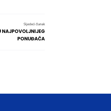
Sljedeći članak
U NAJPOVOLJNIJEG
PONUĐAČA