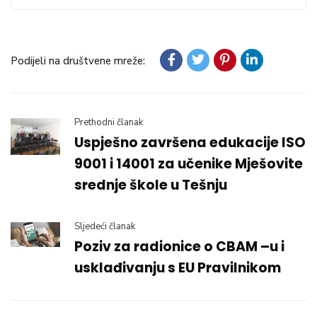
Podijeli na društvene mreže:
Prethodni članak
Uspješno završena edukacije ISO
9001 i 14001 za učenike Mješovite
srednje škole u Tešnju
Sljedeći članak
Poziv za radionice o CBAM –u i
usklađivanju s EU Pravilnikom