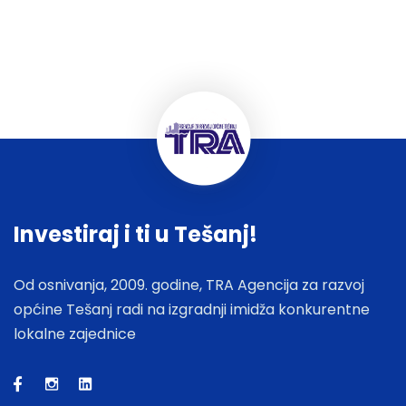
Investiraj i ti u Tešanj!
Od osnivanja, 2009. godine, TRA Agencija za razvoj
općine Tešanj radi na izgradnji imidža konkurentne
lokalne zajednice