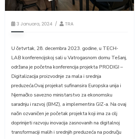
3 Januara, 2024
TRA
U četvrtak, 28. decembra 2023. godine, u TECH-
LAB konferencijskoj sali u Vatrogasnom domu Tešanj,
održana je početna konferencija projekta PRODIGI –
Digitalizacija proizvodnje za mala i srednja
preduzeća.Ovaj projekat sufinansira Europska unija i
Njemačko savezno ministarstvo za ekonomsku
saradnju i razvoj (BMZ), a implementira GIZ-a. Na ovaj
način ozvaničen je početak projekta koji ima za cilj
doprinijeti razvoju inovacija zasnovanih na digitalnoj
transformaciji malih i srednjih preduzeća na području