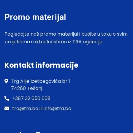
Promo materijal
Pogledajte naš promo materijal i budite u toku o svim
projektima i aktuelnostima iz TRA agencije.
Kontakt informacije
Trg Alije Izetbegovića br 1
74260 Tešanj
+387 32 650 608
tra@tra.ba ili info@tra.ba