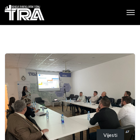
Vijesti