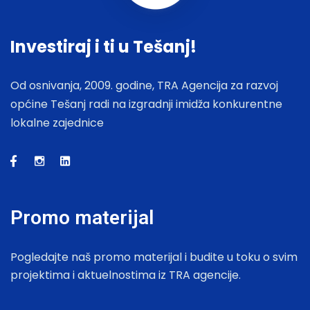
Investiraj i ti u Tešanj!
Od osnivanja, 2009. godine, TRA Agencija za razvoj
općine Tešanj radi na izgradnji imidža konkurentne
lokalne zajednice
Promo materijal
Pogledajte naš promo materijal i budite u toku o svim
projektima i aktuelnostima iz TRA agencije.