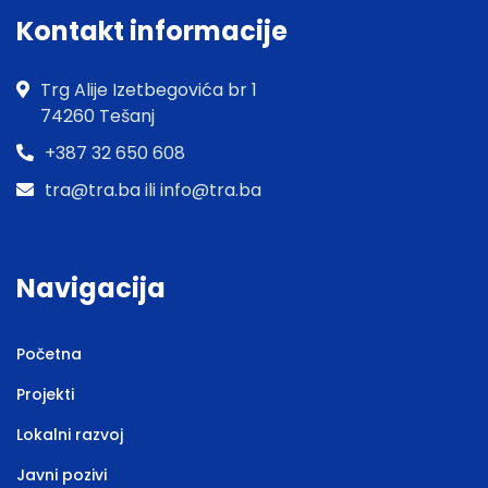
Kontakt informacije
Trg Alije Izetbegovića br 1
74260 Tešanj
+387 32 650 608
tra@tra.ba ili info@tra.ba
Navigacija
Početna
Projekti
Lokalni razvoj
Javni pozivi