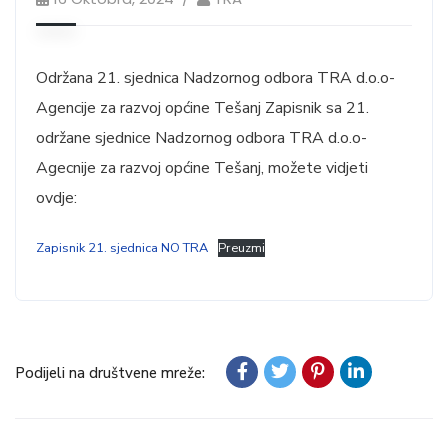
Održana 21. sjednica Nadzornog odbora TRA d.o.o-
Agencije za razvoj općine Tešanj Zapisnik sa 21.
održane sjednice Nadzornog odbora TRA d.o.o-
Agecnije za razvoj općine Tešanj, možete vidjeti
ovdje:
Zapisnik 21. sjednica NO TRA
Preuzmi
Podijeli na društvene mreže: