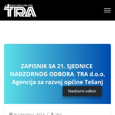
Nadzorni odbor
16 Oktobra, 2024
TRA