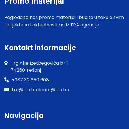
Promo materijal
Pogledajte naš promo materijal i budite u toku o svim
projektima i aktuelnostima iz TRA agencije.
Kontakt informacije
Trg Alije Izetbegovića br 1
74260 Tešanj
+387 32 650 608
tra@tra.ba ili info@tra.ba
Navigacija