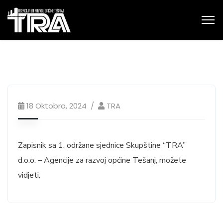
18 Oktobra, 2024
TRA
Zapisnik sa 1. održane sjednice Skupštine “TRA”
d.o.o. – Agencije za razvoj općine Tešanj, možete
vidjeti: