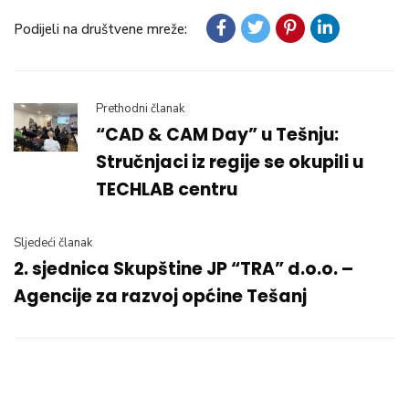
Podijeli na društvene mreže:
Prethodni članak
“CAD & CAM Day” u Tešnju:
Stručnjaci iz regije se okupili u
TECHLAB centru
Sljedeći članak
2. sjednica Skupštine JP “TRA” d.o.o. –
Agencije za razvoj općine Tešanj