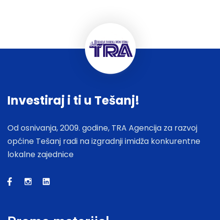
Investiraj i ti u Tešanj!
Od osnivanja, 2009. godine, TRA Agencija za razvoj
općine Tešanj radi na izgradnji imidža konkurentne
lokalne zajednice