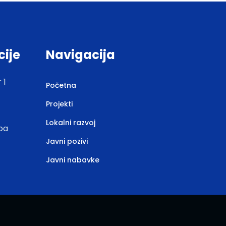
cije
Navigacija
 1
Početna
Projekti
Lokalni razvoj
.ba
Javni pozivi
Javni nabavke