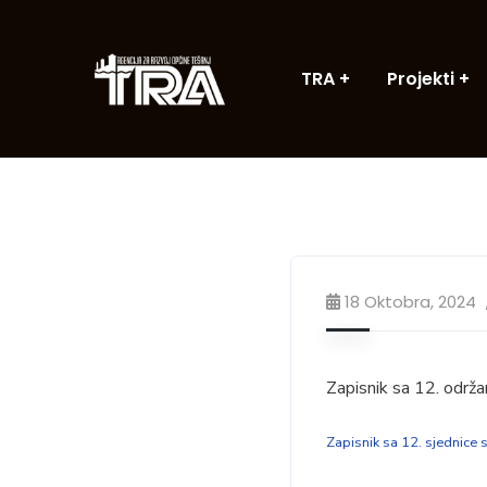
TRA
Projekti
18 Oktobra, 2024
Zapisnik sa 12. održa
Zapisnik sa 12. sjednice 