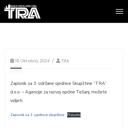
18 Oktobra, 2024
TRA
Zapisnik sa 3. održane sjednice Skupštine “TRA”
d.o.o. – Agencije za razvoj općine Tešanj, možete
vidjeti:
Zapisnik sa 3. sjednice skupštine
Preuzmi