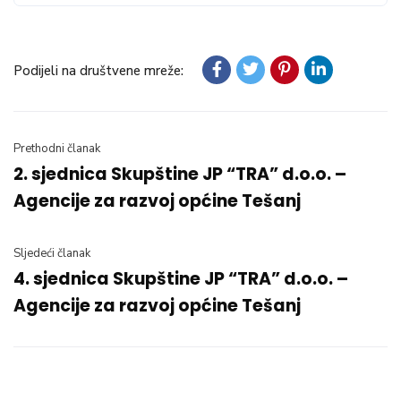
Podijeli na društvene mreže:
Prethodni članak
2. sjednica Skupštine JP “TRA” d.o.o. –
Agencije za razvoj općine Tešanj
Sljedeći članak
4. sjednica Skupštine JP “TRA” d.o.o. –
Agencije za razvoj općine Tešanj