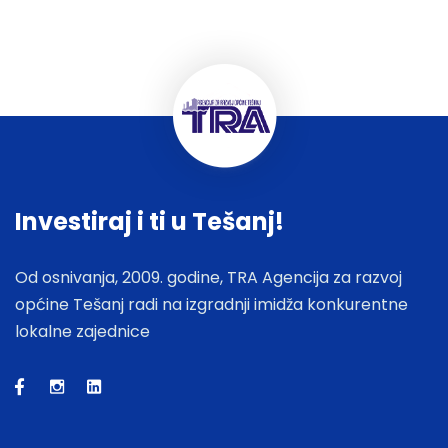
Investiraj i ti u Tešanj!
Od osnivanja, 2009. godine, TRA Agencija za razvoj
općine Tešanj radi na izgradnji imidža konkurentne
lokalne zajednice