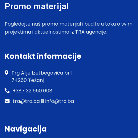
Promo materijal
Pogledajte naš promo materijal i budite u toku o svim
projektima i aktuelnostima iz TRA agencije.
Kontakt informacije
Trg Alije Izetbegovića br 1
74260 Tešanj
+387 32 650 608
tra@tra.ba ili info@tra.ba
Navigacija