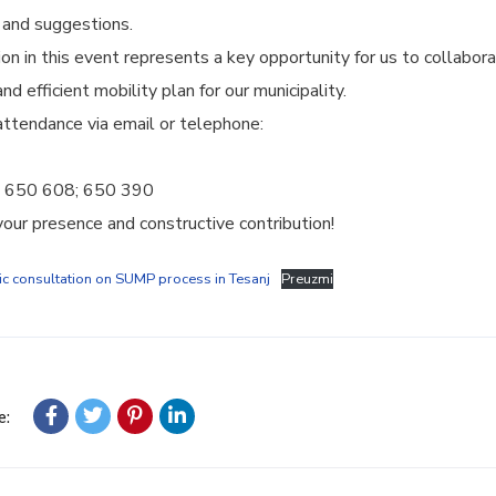
s and suggestions.
tion in this event represents a key opportunity for us to collabora
d efficient mobility plan for our municipality.
attendance via email or telephone:
 650 608; 650 390
our presence and constructive contribution!
lic consultation on SUMP process in Tesanj
Preuzmi
e: