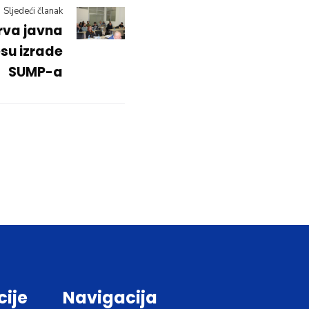
Sljedeći članak
rva javna
su izrade
SUMP-a
cije
Navigacija