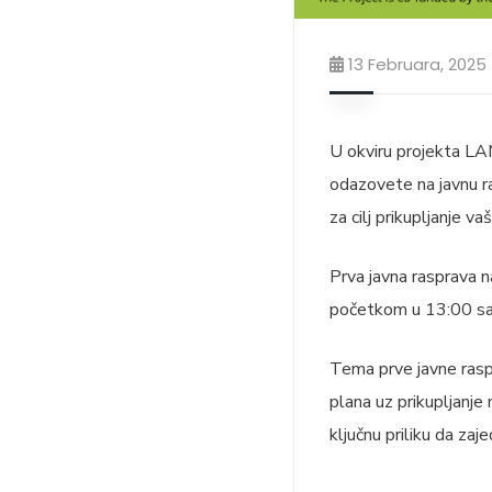
13 Februara, 2025
U okviru projekta LA
odazovete na javnu r
za cilj prikupljanje v
Prva javna rasprava n
početkom u 13:00 sa
Tema prve javne rasp
plana uz prikupljanje
ključnu priliku da zaj