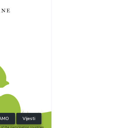
AMO
Vijesti