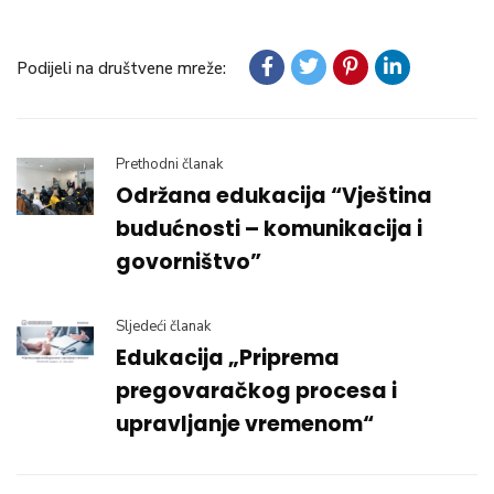
Podijeli na društvene mreže:
Prethodni članak
Održana edukacija “Vještina
budućnosti – komunikacija i
govorništvo”
Sljedeći članak
Edukacija „Priprema
pregovaračkog procesa i
upravljanje vremenom“