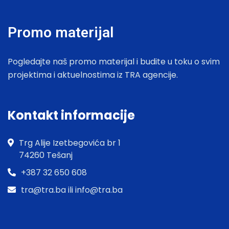
Promo materijal
Pogledajte naš promo materijal i budite u toku o svim
projektima i aktuelnostima iz TRA agencije.
Kontakt informacije
Trg Alije Izetbegovića br 1
74260 Tešanj
+387 32 650 608
tra@tra.ba ili info@tra.ba