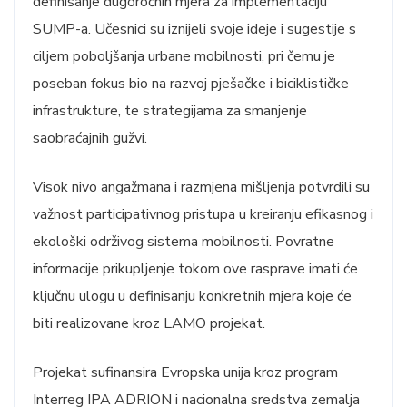
definisanje dugoročnih mjera za implementaciju
SUMP-a. Učesnici su iznijeli svoje ideje i sugestije s
ciljem poboljšanja urbane mobilnosti, pri čemu je
poseban fokus bio na razvoj pješačke i biciklističke
infrastrukture, te strategijama za smanjenje
saobraćajnih gužvi.
Visok nivo angažmana i razmjena mišljenja potvrdili su
važnost participativnog pristupa u kreiranju efikasnog i
ekološki održivog sistema mobilnosti. Povratne
informacije prikupljenje tokom ove rasprave imati će
ključnu ulogu u definisanju konkretnih mjera koje će
biti realizovane kroz LAMO projekat.
Projekat sufinansira Evropska unija kroz program
Interreg IPA ADRION i nacionalna sredstva zemalja