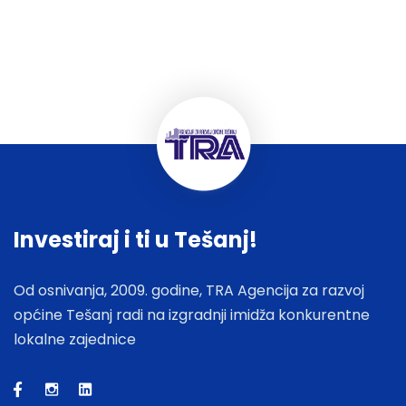
Investiraj i ti u Tešanj!
Od osnivanja, 2009. godine, TRA Agencija za razvoj
općine Tešanj radi na izgradnji imidža konkurentne
lokalne zajednice