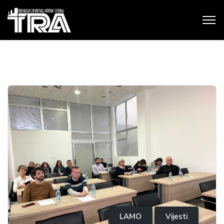
LAMO
Vijesti