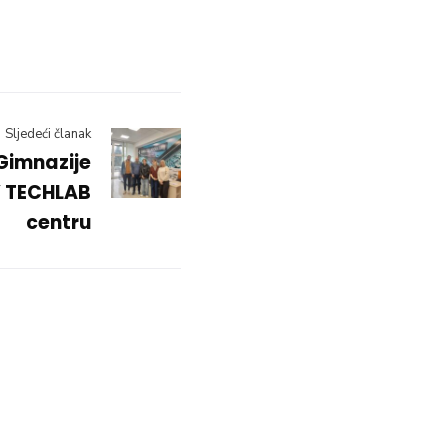
Sljedeći članak
Gimnazije
” TECHLAB
centru