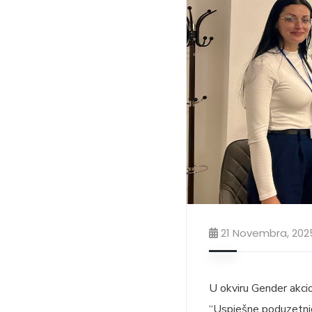
21 Novembra, 202
U okviru Gender akci
“Uspješne poduzetnice