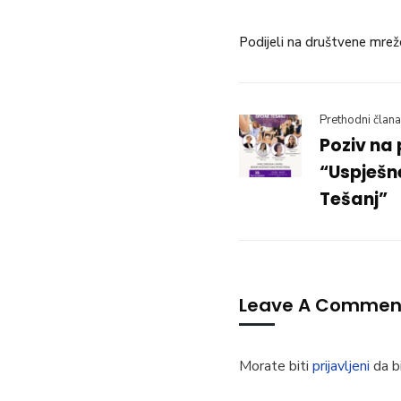
Podijeli na društvene mrež
Prethodni člana
Poziv na 
“Uspješn
Tešanj”
Leave A Commen
Morate biti
prijavljeni
da bi