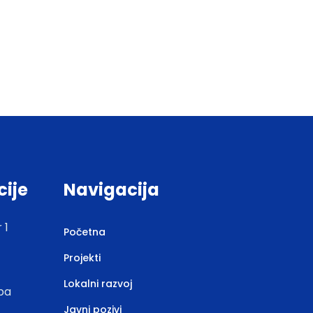
cije
Navigacija
 1
Početna
Projekti
Lokalni razvoj
.ba
Javni pozivi