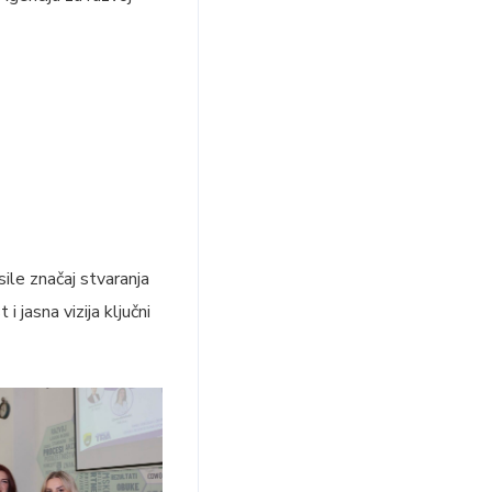
ile značaj stvaranja
 jasna vizija ključni