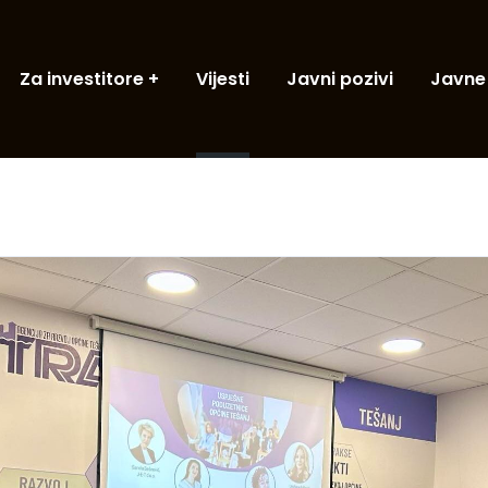
Za investitore
Vijesti
Javni pozivi
Javne