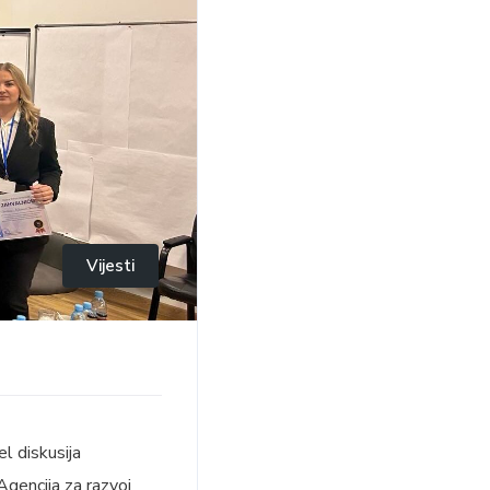
Vijesti
l diskusija
Agencija za razvoj