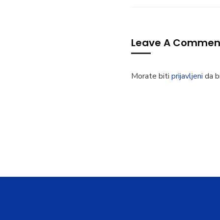
Leave A Commen
Morate biti
prijavljeni
da bi