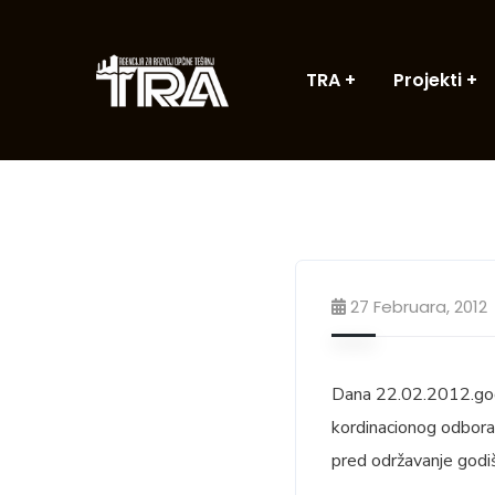
TRA
Projekti
27 Februara, 2012
Dana 22.02.2012.godi
kordinacionog odbora 
pred održavanje godiš