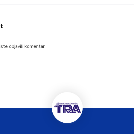
t
ste objavili komentar.