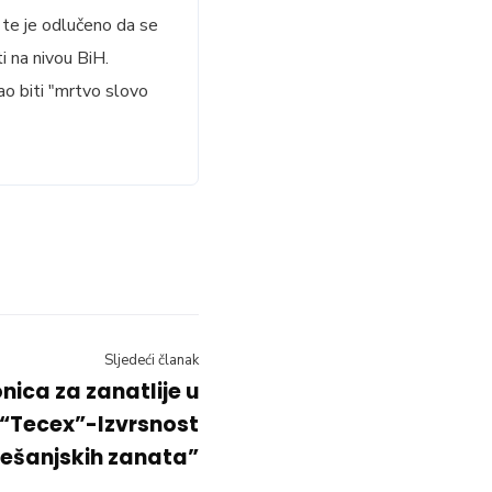
 te je odlučeno da se
i na nivou BiH.
bao biti "mrtvo slovo
Sljedeći članak
nica za zanatlije u
 “Tecex”-Izvrsnost
ešanjskih zanata”