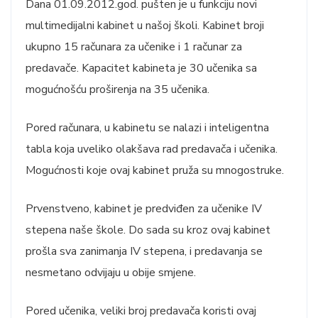
Dana 01.09.2012.god. pušten je u funkciju novi
multimedijalni kabinet u našoj školi. Kabinet broji
ukupno 15 računara za učenike i 1 računar za
predavače. Kapacitet kabineta je 30 učenika sa
mogućnošću proširenja na 35 učenika.
Pored računara, u kabinetu se nalazi i inteligentna
tabla koja uveliko olakšava rad predavača i učenika.
Mogućnosti koje ovaj kabinet pruža su mnogostruke.
Prvenstveno, kabinet je predviđen za učenike IV
stepena naše škole. Do sada su kroz ovaj kabinet
prošla sva zanimanja IV stepena, i predavanja se
nesmetano odvijaju u obije smjene.
Pored učenika, veliki broj predavača koristi ovaj