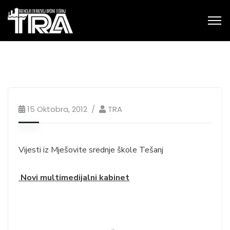
15 Oktobra, 2012
TRA
Vijesti iz Mješovite srednje škole Tešanj
Novi multimedijalni kabinet