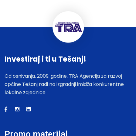
Investiraj i ti u Tešanj!
Od osnivanja, 2009. godine, TRA Agencija za razvoj
općine Tešanj radi na izgradnji imidža konkurentne
lokalne zajednice
Promo materijal