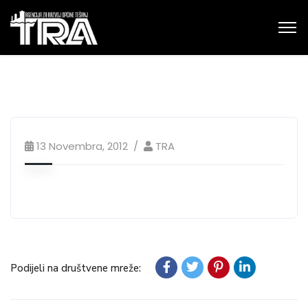
13 Novembra, 2012
TRA
Podijeli na društvene mreže: