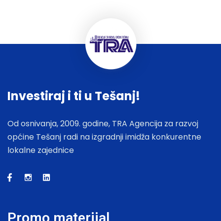
Investiraj i ti u Tešanj!
Od osnivanja, 2009. godine, TRA Agencija za razvoj
općine Tešanj radi na izgradnji imidža konkurentne
lokalne zajednice
Promo materijal