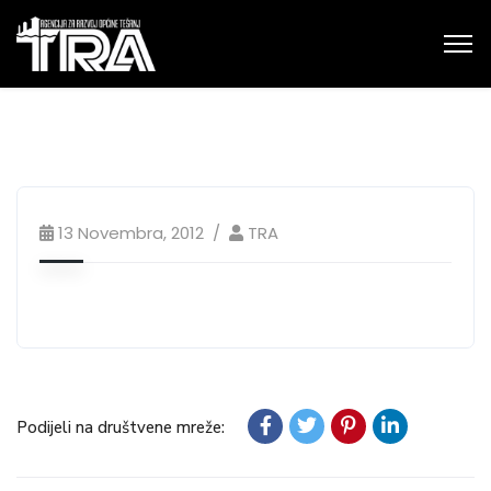
13 Novembra, 2012
TRA
Podijeli na društvene mreže: