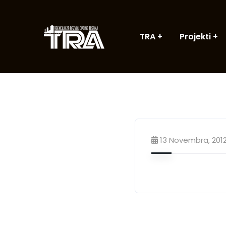
TRA
Projekti
13 Novembra, 201