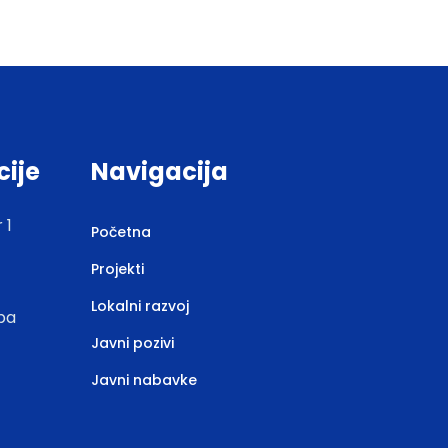
cije
Navigacija
 1
Početna
Projekti
Lokalni razvoj
.ba
Javni pozivi
Javni nabavke