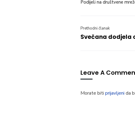
Podijeli na društvene mrež
Prethodni članak
Svečana dodjela c
Leave A Commen
Morate biti
prijavljeni
da bi