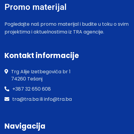
Promo materijal
Pogledajte naš promo materijal i budite u toku o svim
projektima i aktuelnostima iz TRA agencije.
Kontakt informacije
Trg Alije Izetbegovića br 1
74260 Tešanj
+387 32 650 608
tra@tra.ba ili info@tra.ba
Navigacija