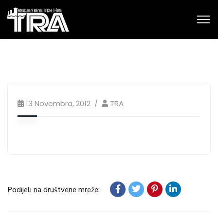
13 Novembra, 2012
TRA
Podijeli na društvene mreže: