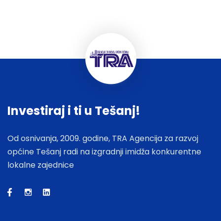
Investiraj i ti u Tešanj!
Od osnivanja, 2009. godine, TRA Agencija za razvoj
općine Tešanj radi na izgradnji imidža konkurentne
lokalne zajednice