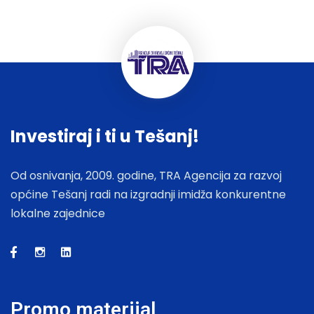
Investiraj i ti u Tešanj!
Od osnivanja, 2009. godine, TRA Agencija za razvoj
općine Tešanj radi na izgradnji imidža konkurentne
lokalne zajednice
Promo materijal