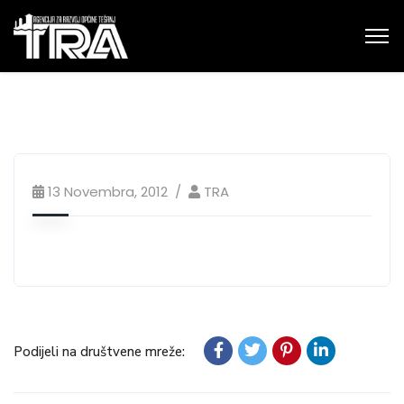
13 Novembra, 2012
TRA
Podijeli na društvene mreže: