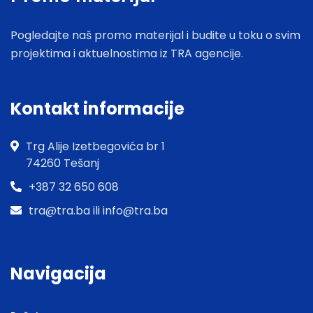
Pogledajte naš promo materijal i budite u toku o svim
projektima i aktuelnostima iz TRA agencije.
Kontakt informacije
Trg Alije Izetbegovića br 1
74260 Tešanj
+387 32 650 608
tra@tra.ba ili info@tra.ba
Navigacija