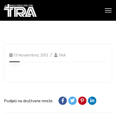
13 Novembra, 2012
TRA
Podijeli na društvene mreže: