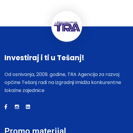
Investiraj i ti u Tešanj!
Od osnivanja, 2009. godine, TRA Agencija za razvoj
općine Tešanj radi na izgradnji imidža konkurentne
lokalne zajednice
Promo materijal