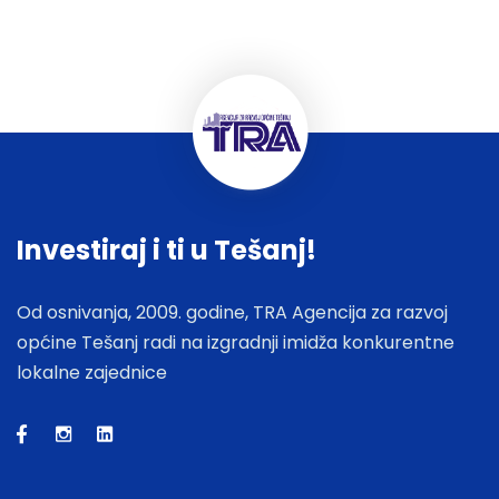
Investiraj i ti u Tešanj!
Od osnivanja, 2009. godine, TRA Agencija za razvoj
općine Tešanj radi na izgradnji imidža konkurentne
lokalne zajednice