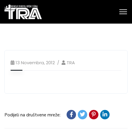
13 Novembra, 2012
TRA
Podijeli na društvene mreže: