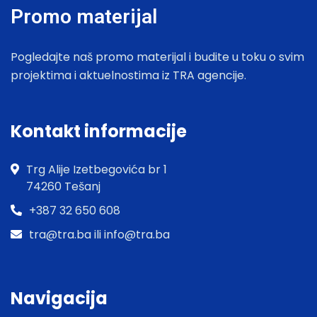
Promo materijal
Pogledajte naš promo materijal i budite u toku o svim
projektima i aktuelnostima iz TRA agencije.
Kontakt informacije
Trg Alije Izetbegovića br 1
74260 Tešanj
+387 32 650 608
tra@tra.ba ili info@tra.ba
Navigacija