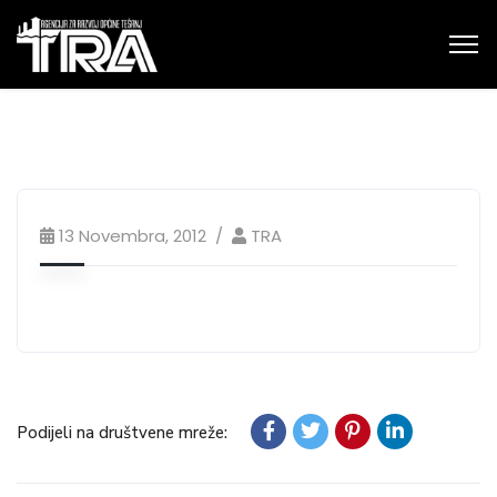
13 Novembra, 2012
TRA
Podijeli na društvene mreže: