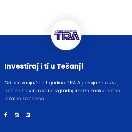
Investiraj i ti u Tešanj!
Od osnivanja, 2009. godine, TRA Agencija za razvoj
općine Tešanj radi na izgradnji imidža konkurentne
lokalne zajednice