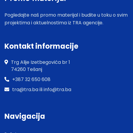
Pogledajte naš promo materijal i budite u toku o svim
projektima i aktuelnostima iz TRA agencije.
Kontakt informacije
Trg Alije Izetbegovića br 1
74260 Tešanj
+387 32 650 608
tra@tra.ba ili info@tra.ba
Navigacija