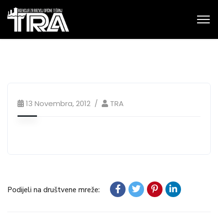
13 Novembra, 2012
TRA
Podijeli na društvene mreže: