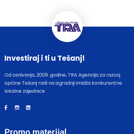
Investiraj i ti u Tešanj!
Od osnivanja, 2009. godine, TRA Agencija za razvoj
općine Tešanj radi na izgradnji imidža konkurentne
lokalne zajednice
Promo materijal