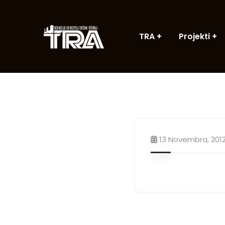
TRA
Projekti
13 Novembra, 201