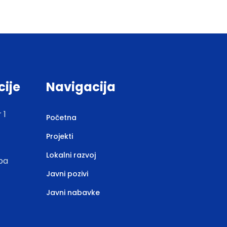
cije
Navigacija
 1
Početna
Projekti
Lokalni razvoj
.ba
Javni pozivi
Javni nabavke