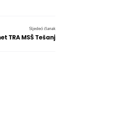
Sljedeći članak
net TRA MSŠ Tešanj