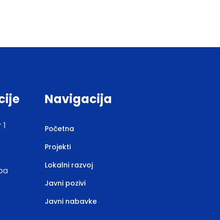
cije
Navigacija
 1
Početna
Projekti
Lokalni razvoj
.ba
Javni pozivi
Javni nabavke