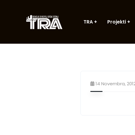
TRA
Projekti
14 Novembra, 201