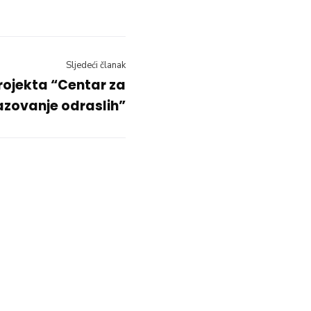
Sljedeći članak
rojekta “Centar za
azovanje odraslih”