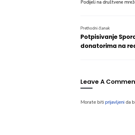
Podijeli na društvene mrež
Prethodni članak
Potpisivanje Spo
donatorima na real
Leave A Commen
Morate biti
prijavljeni
da bi