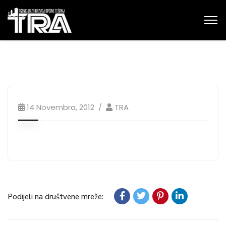
14 Novembra, 2012
TRA
Podijeli na društvene mreže: