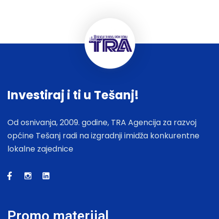
Investiraj i ti u Tešanj!
Od osnivanja, 2009. godine, TRA Agencija za razvoj
općine Tešanj radi na izgradnji imidža konkurentne
lokalne zajednice
Promo materijal