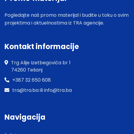
Pogledajte naš promo materijal i budite u toku o svim
projektima i aktuelnostima iz TRA agencije.
Kontakt informacije
Trg Alije Izetbegovića br 1
74260 Tešanj
+387 32 650 608
tra@tra.ba ili info@tra.ba
Navigacija